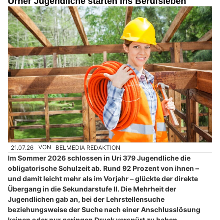
Urner Jugendliche starten ins Berufsleben
21.07.26
VON
BELMEDIA REDAKTION
Im Sommer 2026 schlossen in Uri 379 Jugendliche die
obligatorische Schulzeit ab. Rund 92 Prozent von ihnen –
und damit leicht mehr als im Vorjahr – glückte der direkte
Übergang in die Sekundarstufe II. Die Mehrheit der
Jugendlichen gab an, bei der Lehrstellensuche
beziehungsweise der Suche nach einer Anschlusslösung
keinen oder nur geringen Druck verspürt zu haben.