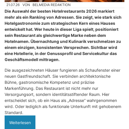
21.07.26
VON
BELMEDIA REDAKTION
Die Auswahl der besten Hotelrestaurants 2026 markiert
mehr als ein Ranking von Adressen. Sie zeigt, wie stark sich
Hotelgastronomie zum strategischen Kern eines Hauses
entwickelt hat. Wer heute in dieser Liga spielt, positioniert
sein Restaurant als gleichwertige Marke neben dem
Hotelnamen. Übernachtung und Kulinarik verschmelzen zu
einem einzigen, konsistenten Versprechen. Sichtbar wird
eine Hotellerie, in der Genussprofil und Servicekultur das
Geschäftsmodell mittragen.
Die ausgezeichneten Häuser fungieren als Schaufenster einer
neuen Gastfreundschaft. Sie verbinden architektonische
Bühne, gastronomische Kompetenz und präzise
Markenführung. Das Restaurant ist nicht mehr nur
Versorgungsort, sondern identitätsstiftender Raum. Hier
entscheidet sich, ob ein Haus als „Adresse“ wahrgenommen
wird. Oder lediglich als funktionale Unterkunft mit gehobenem
Standard.
Weiterlesen