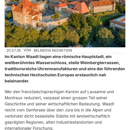
20.07.26
VON
BELMEDIA REDAKTION
Im Kanton Waadt liegen eine römische Hauptstadt, ein
weltberühmtes Wasserschloss, steile Weinbergterrassen,
traditionsreiche Uhrenmanufakturen und eine der führenden
technischen Hochschulen Europas erstaunlich nah
beieinander.
Wer den französischsprachigen Kanton auf Lausanne und
Montreux reduziert, verpasst einen grossen Teil seiner
Geschichte und seiner wirtschaftlichen Bedeutung. Waadt
reicht vom Genfersee über den Jura bis in die Alpen und
verbindet dicht besiedelte Städte mit landwirtschaftlich
geprägten Regionen, alten Industriestandorten und
internationaler Forschung.