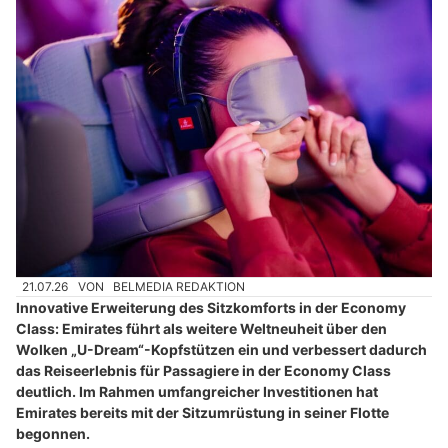
21.07.26
VON
BELMEDIA REDAKTION
Innovative Erweiterung des Sitzkomforts in der Economy
Class: Emirates führt als weitere Weltneuheit über den
Wolken „U-Dream“-Kopfstützen ein und verbessert dadurch
das Reiseerlebnis für Passagiere in der Economy Class
deutlich. Im Rahmen umfangreicher Investitionen hat
Emirates bereits mit der Sitzumrüstung in seiner Flotte
begonnen.