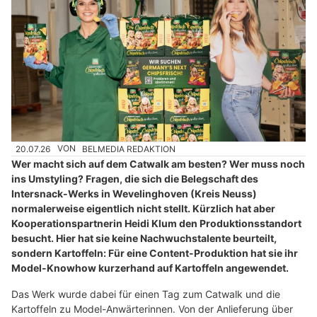
20.07.26
VON
BELMEDIA REDAKTION
Wer macht sich auf dem Catwalk am besten? Wer muss noch
ins Umstyling? Fragen, die sich die Belegschaft des
Intersnack-Werks in Wevelinghoven (Kreis Neuss)
normalerweise eigentlich nicht stellt. Kürzlich hat aber
Kooperationspartnerin Heidi Klum den Produktionsstandort
besucht. Hier hat sie keine Nachwuchstalente beurteilt,
sondern Kartoffeln: Für eine Content-Produktion hat sie ihr
Model-Knowhow kurzerhand auf Kartoffeln angewendet.
Das Werk wurde dabei für einen Tag zum Catwalk und die
Kartoffeln zu Model-Anwärterinnen. Von der Anlieferung über