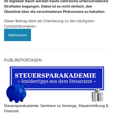
Im digitalen Raum werden heute zahlreiche unterschiedliche
Straftaten begangen. Dabei ist es nicht einfach, den
Überblick über die verschiedenen Phänomene zu behalten.
Dieser Beitrag dient als Orientierung zu den häufigsten
Cyberphänomenen.
Weiterlesen
PUBLIREPORTAGEN
Steuersparakademie: Seminare zu Vorsorge, Steuererklärung &
Finanzen