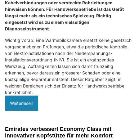
Kabelverbindungen oder versteckte Rohrleitungen
hinweisen können. Für Handwerksbetriebe ist das Gerät
längst mehr als ein technisches Spielzeug. Richtig
eingesetzt wird es zu einem vielseitigen
Diagnoseinstrument.
Wichtig vorab: Eine Wärmebildkamera ersetzt keine gesetzlich
vorgeschriebenen Prüfungen, etwa die periodische Kontrolle
von Elektroinstallationen nach der Niederspannungs-
Installationsverordnung (NIV). Sie ist ein ergänzendes
Werkzeug. Auffälligkeiten lassen sich damit frühzeitig
erkennen, bevor daraus ein grösserer Schaden oder eine
kostspielige Reparatur entsteht. Dieser Ratgeber zeigt, in
welchen Bereichen sich der Einsatz für Handwerksbetriebe
konkret lohnt.
Weiterlesen
Emirates verbessert Economy Class mit
innovativer Kopfstütze für mehr Komfort