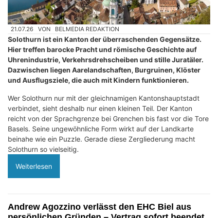
21.07.26
VON
BELMEDIA REDAKTION
Solothurn ist ein Kanton der überraschenden Gegensätze.
Hier treffen barocke Pracht und römische Geschichte auf
Uhrenindustrie, Verkehrsdrehscheiben und stille Juratäler.
Dazwischen liegen Aarelandschaften, Burgruinen, Klöster
und Ausflugsziele, die auch mit Kindern funktionieren.
Wer Solothurn nur mit der gleichnamigen Kantonshauptstadt
verbindet, sieht deshalb nur einen kleinen Teil. Der Kanton
reicht von der Sprachgrenze bei Grenchen bis fast vor die Tore
Basels. Seine ungewöhnliche Form wirkt auf der Landkarte
beinahe wie ein Puzzle. Gerade diese Zergliederung macht
Solothurn so vielseitig.
Weiterlesen
Andrew Agozzino verlässt den EHC Biel aus
persönlichen Gründen – Vertrag sofort beendet