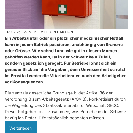
18.07.26
VON
BELMEDIA REDAKTION
Ein Arbeitsunfall oder ein plötzlicher medizinischer Notfall
kann in jedem Betrieb passieren, unabhängig von Branche
oder Grösse. Wie schnell und wie gut in diesem Moment
geholfen werden kann, ist in der Schweiz kein Zufall,
sondern gesetzlich geregelt. Für Betriebe lohnt sich ein
genauer Blick auf die Vorgaben, denn Unwissenheit schützt
im Ernstfall weder die Mitarbeitenden noch den Arbeitgeber
vor Konsequenzen.
Die zentrale gesetzliche Grundlage bildet Artikel 36 der
Verordnung 3 zum Arbeitsgesetz (ArGV 3), konkretisiert durch
die Wegleitung des Staatssekretariats für Wirtschaft SECO.
Dieser Ratgeber fasst zusammen, was Betriebe in der Schweiz
bezüglich Erster Hilfe tatsächlich beachten müssen.
Weiterlesen