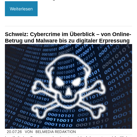
Weiterlesen
Schweiz: Cybercrime im Überblick – von Online-
Betrug und Malware bis zu digitaler Erpressung
20.07.26
VON
BELMEDIA REDAKTION