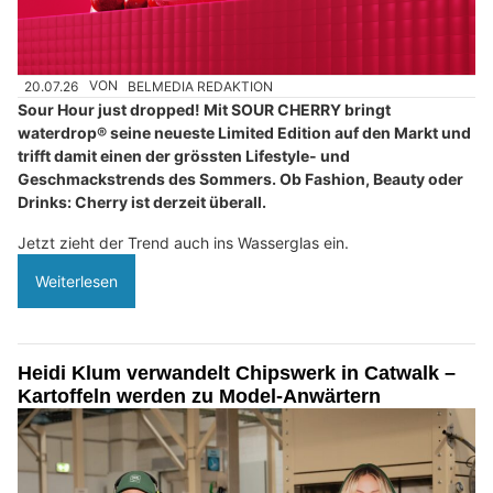
20.07.26
VON
BELMEDIA REDAKTION
Sour Hour just dropped! Mit SOUR CHERRY bringt
waterdrop® seine neueste Limited Edition auf den Markt und
trifft damit einen der grössten Lifestyle- und
Geschmackstrends des Sommers. Ob Fashion, Beauty oder
Drinks: Cherry ist derzeit überall.
Jetzt zieht der Trend auch ins Wasserglas ein.
Weiterlesen
Heidi Klum verwandelt Chipswerk in Catwalk –
Kartoffeln werden zu Model-Anwärtern