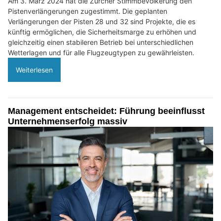
Am 3. März 2024 hat die Zürcher Stimmbevölkerung den
Pistenverlängerungen zugestimmt. Die geplanten
Verlängerungen der Pisten 28 und 32 sind Projekte, die es
künftig ermöglichen, die Sicherheitsmarge zu erhöhen und
gleichzeitig einen stabileren Betrieb bei unterschiedlichen
Wetterlagen und für alle Flugzeugtypen zu gewährleisten.
Weiterlesen
Management entscheidet: Führung beeinflusst
Unternehmenserfolg massiv