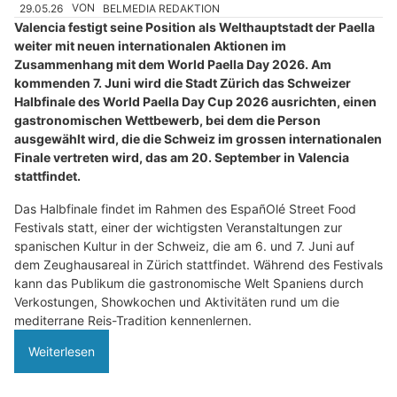
29.05.26
VON
BELMEDIA REDAKTION
Valencia festigt seine Position als Welthauptstadt der Paella
weiter mit neuen internationalen Aktionen im
Zusammenhang mit dem World Paella Day 2026. Am
kommenden 7. Juni wird die Stadt Zürich das Schweizer
Halbfinale des World Paella Day Cup 2026 ausrichten, einen
gastronomischen Wettbewerb, bei dem die Person
ausgewählt wird, die die Schweiz im grossen internationalen
Finale vertreten wird, das am 20. September in Valencia
stattfindet.
Das Halbfinale findet im Rahmen des EspañOlé Street Food
Festivals statt, einer der wichtigsten Veranstaltungen zur
spanischen Kultur in der Schweiz, die am 6. und 7. Juni auf
dem Zeughausareal in Zürich stattfindet. Während des Festivals
kann das Publikum die gastronomische Welt Spaniens durch
Verkostungen, Showkochen und Aktivitäten rund um die
mediterrane Reis-Tradition kennenlernen.
Weiterlesen