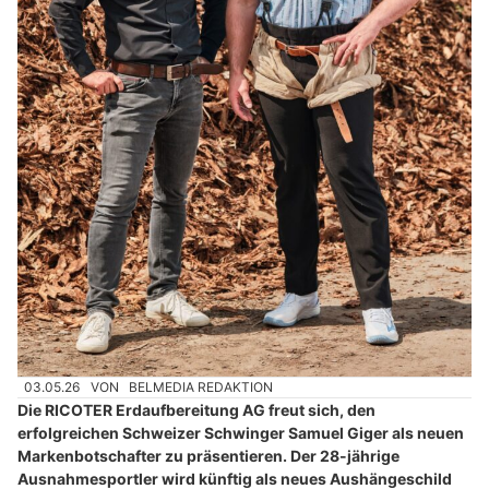
03.05.26
VON
BELMEDIA REDAKTION
Die RICOTER Erdaufbereitung AG freut sich, den
erfolgreichen Schweizer Schwinger Samuel Giger als neuen
Markenbotschafter zu präsentieren. Der 28-jährige
Ausnahmesportler wird künftig als neues Aushängeschild