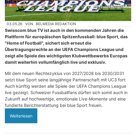
03.05.26
VON
BELMEDIA REDAKTION
Swisscom blue TV ist auch in den kommenden Jahren die
Plattform für europäischen Spitzenfussball: blue Sport, das
"Home of Football", sichert sich erneut die
Übertragungsrechte an der UEFA Champions League und
zeigt alle Spiele des wichtigsten Klubwettbewerbs Europas
damit weiterhin vollumfänglich live und exklusiv.
Mit dem neuen Rechtezyklus von 2027/2028 bis 2030/2031
setzt blue Sport seine langjährige Partnerschaft mit UC3 fort:
Auch künftig werden alle Spiele der UEFA Champions League
live gezeigt. Schweizer Fussballfans dürfen sich somit auch in
Zukunft auf hochwertige, emotionale Live-Momente und eine
fundierte Berichterstattung bei blue Sport freuen.
Weiterlesen