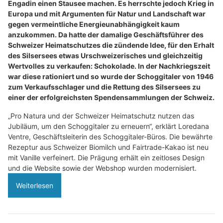
Engadin einen Stausee machen. Es herrschte jedoch Krieg in
Europa und mit Argumenten für Natur und Landschaft war
gegen vermeintliche Energieunabhängigkeit kaum
anzukommen. Da hatte der damalige Geschäftsführer des
Schweizer Heimatschutzes die zündende Idee, für den Erhalt
des Silsersees etwas Urschweizerisches und gleichzeitig
Wertvolles zu verkaufen: Schokolade. In der Nachkriegszeit
war diese rationiert und so wurde der Schoggitaler von 1946
zum Verkaufsschlager und die Rettung des Silsersees zu
einer der erfolgreichsten Spendensammlungen der Schweiz.
„Pro Natura und der Schweizer Heimatschutz nutzen das
Jubiläum, um den Schoggitaler zu erneuern“, erklärt Loredana
Ventre, Geschäftsleiterin des Schoggitaler-Büros. Die bewährte
Rezeptur aus Schweizer Biomilch und Fairtrade-Kakao ist neu
mit Vanille verfeinert. Die Prägung erhält ein zeitloses Design
und die Website sowie der Webshop wurden modernisiert.
Weiterlesen