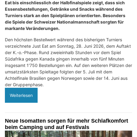
Eat bis einschliesslich der Halbfinalspiele zeigt, dass sich
Essensbestellungen, Getränke und Snacks während des
Turniers stark an den Spielplänen orientierten. Besonders
die Spiele der Schweizer Nationalmannschaft sorgten für
markante Veränderungen.
Den höchsten Bestellwert während des bisherigen Turniers
verzeichnete Just Eat am Sonntag, 28. Juni 2026, dem Auftakt
der K.-o.-Phase. Rund zweieinhalb Stunden vor dem Spiel
Südafrika gegen Kanada gingen innerhalb von fünf Minuten
insgesamt 1'750 Bestellungen ein. Auf den weiteren Plätzen der
umsatzstärksten Spieltage folgten der 5. Juli mit dem
Achtelfinale Brasilien gegen Norwegen sowie der 14. Juni aus
der Gruppenphase.
Weiterlesen
Neue Isomatten sorgen für mehr Schlafkomfort
beim Camping und auf Festivals