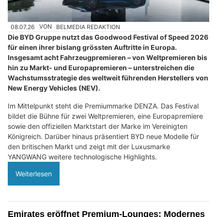
08.07.26
VON
BELMEDIA REDAKTION
Die BYD Gruppe nutzt das Goodwood Festival of Speed 2026
für einen ihrer bislang grössten Auftritte in Europa.
Insgesamt acht Fahrzeugpremieren – von Weltpremieren bis
hin zu Markt- und Europapremieren – unterstreichen die
Wachstumsstrategie des weltweit führenden Herstellers von
New Energy Vehicles (NEV).
Im Mittelpunkt steht die Premiummarke DENZA. Das Festival
bildet die Bühne für zwei Weltpremieren, eine Europapremiere
sowie den offiziellen Marktstart der Marke im Vereinigten
Königreich. Darüber hinaus präsentiert BYD neue Modelle für
den britischen Markt und zeigt mit der Luxusmarke
YANGWANG weitere technologische Highlights.
Weiterlesen
Emirates eröffnet Premium-Lounges: Modernes