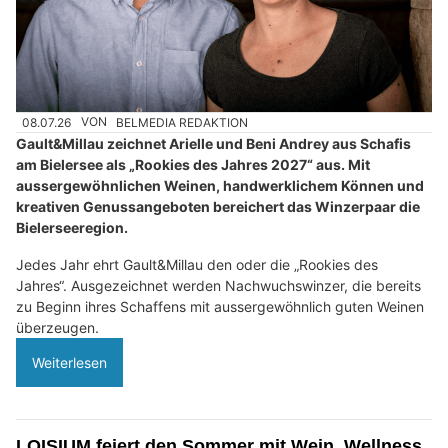
08.07.26
VON
BELMEDIA REDAKTION
Gault&Millau zeichnet Arielle und Beni Andrey aus Schafis
am Bielersee als „Rookies des Jahres 2027“ aus. Mit
aussergewöhnlichen Weinen, handwerklichem Können und
kreativen Genussangeboten bereichert das Winzerpaar die
Bielerseeregion.
Jedes Jahr ehrt Gault&Millau den oder die „Rookies des
Jahres“. Ausgezeichnet werden Nachwuchswinzer, die bereits
zu Beginn ihres Schaffens mit aussergewöhnlich guten Weinen
überzeugen.
Weiterlesen
LOISIUM feiert den Sommer mit Wein, Wellness