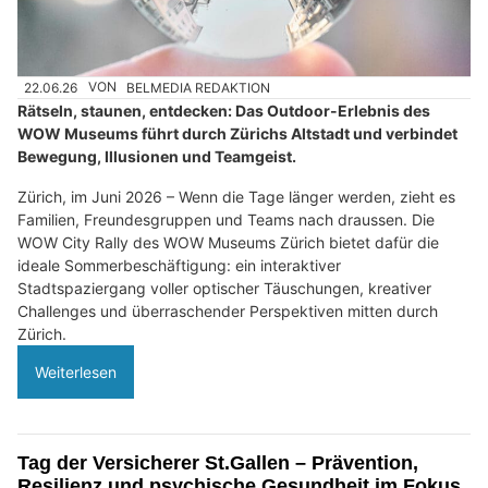
22.06.26
VON
BELMEDIA REDAKTION
Rätseln, staunen, entdecken: Das Outdoor-Erlebnis des
WOW Museums führt durch Zürichs Altstadt und verbindet
Bewegung, Illusionen und Teamgeist.
Zürich, im Juni 2026 – Wenn die Tage länger werden, zieht es
Familien, Freundesgruppen und Teams nach draussen. Die
WOW City Rally des WOW Museums Zürich bietet dafür die
ideale Sommerbeschäftigung: ein interaktiver
Stadtspaziergang voller optischer Täuschungen, kreativer
Challenges und überraschender Perspektiven mitten durch
Zürich.
Weiterlesen
Tag der Versicherer St.Gallen – Prävention,
Resilienz und psychische Gesundheit im Fokus