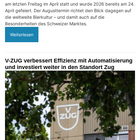
am letzten Freitag im April statt und wurde 2026 bereits am 24.
April gefeiert. Der Augusttermin richtet den Blick dagegen auf
die weltweite Bierkultur – und damit auch auf die
Besonderheiten des Schweizer Marktes.
Weiterlesen
V-ZUG verbessert Effizienz mit Automatisierung
und investiert weiter in den Standort Zug