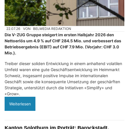
22.07.26
VON
BELMEDIA REDAKTION
Die V-ZUG Gruppe steigert im ersten Halbjahr 2026 den
Nettoerlös um 4.9 % auf CHF 284.5 Mio. und verbessert das
Betriebsergebnis (EBIT) auf CHF 7.9 Mio. (Vorjahr: CHF 3.0
Mio.).
Treiber dieser soliden Entwicklung in einem anhaltend volatilen
Umfeld waren eine gute Geschäftsentwicklung im Heimmarkt
Schweiz, insgesamt positive Impulse im internationalen
Geschäft sowie die konsequente Umsetzung der geschärften
Strategie, unterstützt durch die Initiativen «Simplify» und
«Grow».
Weiterlesen
Kanton Solothurn im Porträt: Barockstadt,