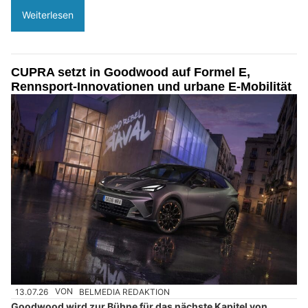
Weiterlesen
CUPRA setzt in Goodwood auf Formel E,
Rennsport-Innovationen und urbane E-Mobilität
13.07.26
VON
BELMEDIA REDAKTION
Goodwood wird zur Bühne für das nächste Kapitel von