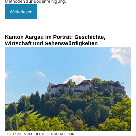
Methoden zur Bodenreinigung.
Weiterlesen
Kanton Aargau im Porträt: Geschichte,
Wirtschaft und Sehenswürdigkeiten
15.07.26
VON
BELMEDIA REDAKTION