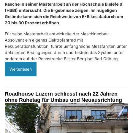
Rasche in seiner Masterarbeit an der Hochschule Bielefeld
(HSBI) untersucht. Die Ergebnisse zeigen: Im hügeligen
Gelände kann sich die Reichweite von E-Bikes dadurch um
20 bis 30 Prozent erhöhen.
Für seine Masterarbeit entwickelte der Maschinenbau-
Absolvent ein eigenes Elektrofahrrad mit
Rekuperationsfunktion, führte umfangreiche Messfahrten unter
definierten Bedingungen durch und testete das System unter
anderem auf der Rennstrecke Bilster Berg bei Bad Driburg.
Weiterlesen
Roadhouse Luzern schliesst nach 22 Jahren
ohne Ruhetag für Umbau und Neuausrichtung