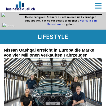
LIFESTYLE
Nissan Qashqai erreicht in Europa die Marke
von vier Millionen verkauften Fahrzeugen