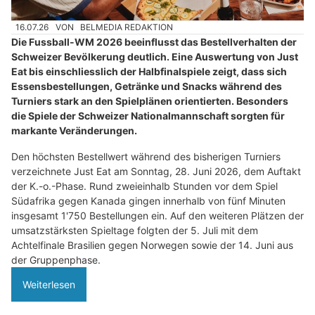
16.07.26
VON
BELMEDIA REDAKTION
Die Fussball-WM 2026 beeinflusst das Bestellverhalten der
Schweizer Bevölkerung deutlich. Eine Auswertung von Just
Eat bis einschliesslich der Halbfinalspiele zeigt, dass sich
Essensbestellungen, Getränke und Snacks während des
Turniers stark an den Spielplänen orientierten. Besonders
die Spiele der Schweizer Nationalmannschaft sorgten für
markante Veränderungen.
Den höchsten Bestellwert während des bisherigen Turniers
verzeichnete Just Eat am Sonntag, 28. Juni 2026, dem Auftakt
der K.-o.-Phase. Rund zweieinhalb Stunden vor dem Spiel
Südafrika gegen Kanada gingen innerhalb von fünf Minuten
insgesamt 1'750 Bestellungen ein. Auf den weiteren Plätzen der
umsatzstärksten Spieltage folgten der 5. Juli mit dem
Achtelfinale Brasilien gegen Norwegen sowie der 14. Juni aus
der Gruppenphase.
Weiterlesen