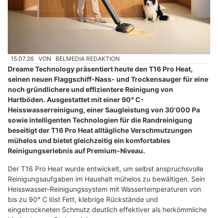
15.07.26
VON
BELMEDIA REDAKTION
Dreame Technology präsentiert heute den T16 Pro Heat,
seinen neuen Flaggschiff-Nass- und Trockensauger für eine
noch gründlichere und effizientere Reinigung von
Hartböden. Ausgestattet mit einer 90° C-
Heisswasserreinigung, einer Saugleistung von 30'000 Pa
sowie intelligenten Technologien für die Randreinigung
beseitigt der T16 Pro Heat alltägliche Verschmutzungen
mühelos und bietet gleichzeitig ein komfortables
Reinigungserlebnis auf Premium-Niveau.
Der T16 Pro Heat wurde entwickelt, um selbst anspruchsvolle
Reinigungsaufgaben im Haushalt mühelos zu bewältigen. Sein
Heisswasser-Reinigungssystem mit Wassertemperaturen von
bis zu 90° C löst Fett, klebrige Rückstände und
eingetrockneten Schmutz deutlich effektiver als herkömmliche