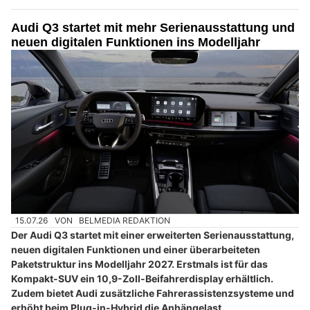
Audi Q3 startet mit mehr Serienausstattung und
neuen digitalen Funktionen ins Modelljahr
15.07.26
VON
BELMEDIA REDAKTION
Der Audi Q3 startet mit einer erweiterten Serienausstattung,
neuen digitalen Funktionen und einer überarbeiteten
Paketstruktur ins Modelljahr 2027. Erstmals ist für das
Kompakt-SUV ein 10,9-Zoll-Beifahrerdisplay erhältlich.
Zudem bietet Audi zusätzliche Fahrerassistenzsysteme und
erhöht beim Plug-in-Hybrid die Anhängelast.