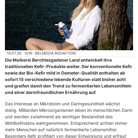
16.07.26
VON
BELMEDIA REDAKTION
Die Molkerei Berchtesgadener Land entwickelt ihre
traditionellen Kefir-Produkte weiter. Der konventionelle Kefir
sowie der Bio-Kefir mild in Demeter-Qualität enthalten ab
sofort 15 verschiedene lebende Kulturen statt bisher acht
und greifen damit den Trend zu fermentierten Lebensmitteln
und einer darmfreundlichen Ernährung auf.
Das Interesse an Mikrobiom und Darmgesundheit wächst
stetig. Milliarden Mikroorganismen leben im menschlichen Darm
und werden zunehmend als wichtiger Bestandteil des
Wohlbefindens wahrgenommen. Entsprechend achten immer
mehr Menschen auf natürlich fermentierte Lebensmittel.
Besonders Kefir profitiert von dieser Entwicklung und erfreut