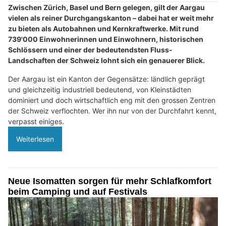
Zwischen Zürich, Basel und Bern gelegen, gilt der Aargau
vielen als reiner Durchgangskanton – dabei hat er weit mehr
zu bieten als Autobahnen und Kernkraftwerke. Mit rund
739'000 Einwohnerinnen und Einwohnern, historischen
Schlössern und einer der bedeutendsten Fluss-
Landschaften der Schweiz lohnt sich ein genauerer Blick.
Der Aargau ist ein Kanton der Gegensätze: ländlich geprägt
und gleichzeitig industriell bedeutend, von Kleinstädten
dominiert und doch wirtschaftlich eng mit den grossen Zentren
der Schweiz verflochten. Wer ihn nur von der Durchfahrt kennt,
verpasst einiges.
Weiterlesen
Neue Isomatten sorgen für mehr Schlafkomfort
beim Camping und auf Festivals