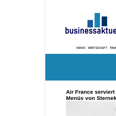
NEWS
WIRTSCHAFT
FIN
Air France servier
Menüs von Sterne