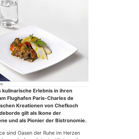
ON
 kulinarische Erlebnis in ihren
m Flughafen Paris-Charles de
rischen Kreationen von Chefkoch
borde gilt als Ikone der
ne und als Pionier der Bistronomie.
nce sind Oasen der Ruhe im Herzen