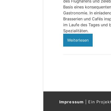
des Flughafens und zeleb
Basis eines konsequenten
Gastronomie. In einladen
Brasserien und Cafés insp
im Laufe des Tages und b
Spezialitäten.
Weiterlesen
Impressum
|
Ein Projek