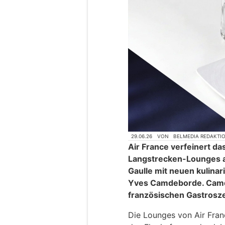
29.06.26
VON
BELMEDIA REDAKTI
Air France verfeinert das
Langstrecken-Lounges a
Gaulle mit neuen kulina
Yves Camdeborde. Camde
französischen Gastrosze
Die Lounges von Air Fra