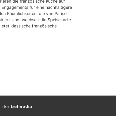
rieren die französische Küche auf
 Engagements für eine nachhaltigere
den Räumlichkeiten, die von Pariser
iriert sind, wechselt die Speisekarte
ietet klassische französische
t der
belmedia