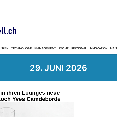
ANZEN
TECHNOLOGIE
MANAGEMENT
RECHT
PERSONAL
INNOVATION
HAN
29. JUNI 2026
t in ihren Lounges neue
koch Yves Camdeborde