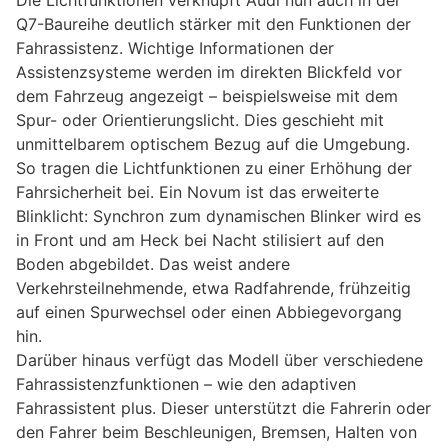
Die Lichtfunktionen verknüpft Audi nun auch in der
Q7-Baureihe deutlich stärker mit den Funktionen der
Fahrassistenz. Wichtige Informationen der
Assistenzsysteme werden im direkten Blickfeld vor
dem Fahrzeug angezeigt – beispielsweise mit dem
Spur- oder Orientierungslicht. Dies geschieht mit
unmittelbarem optischem Bezug auf die Umgebung.
So tragen die Lichtfunktionen zu einer Erhöhung der
Fahrsicherheit bei. Ein Novum ist das erweiterte
Blinklicht: Synchron zum dynamischen Blinker wird es
in Front und am Heck bei Nacht stilisiert auf den
Boden abgebildet. Das weist andere
Verkehrsteilnehmende, etwa Radfahrende, frühzeitig
auf einen Spurwechsel oder einen Abbiegevorgang
hin.
Darüber hinaus verfügt das Modell über verschiedene
Fahrassistenzfunktionen – wie den adaptiven
Fahrassistent plus. Dieser unterstützt die Fahrerin oder
den Fahrer beim Beschleunigen, Bremsen, Halten von