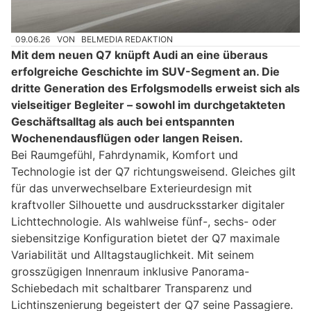
09.06.26
VON
BELMEDIA REDAKTION
Mit dem neuen Q7 knüpft Audi an eine überaus
erfolgreiche Geschichte im SUV-Segment an. Die
dritte Generation des Erfolgsmodells erweist sich als
vielseitiger Begleiter – sowohl im durchgetakteten
Geschäftsalltag als auch bei entspannten
Wochenendausflügen oder langen Reisen.
Bei Raumgefühl, Fahrdynamik, Komfort und
Technologie ist der Q7 richtungsweisend. Gleiches gilt
für das unverwechselbare Exterieurdesign mit
kraftvoller Silhouette und ausdrucksstarker digitaler
Lichttechnologie. Als wahlweise fünf-, sechs- oder
siebensitzige Konfiguration bietet der Q7 maximale
Variabilität und Alltagstauglichkeit. Mit seinem
grosszügigen Innenraum inklusive Panorama-
Schiebedach mit schaltbarer Transparenz und
Lichtinszenierung begeistert der Q7 seine Passagiere.