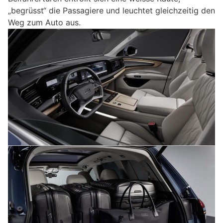
„begrüsst“ die Passagiere und leuchtet gleichzeitig den
Weg zum Auto aus.