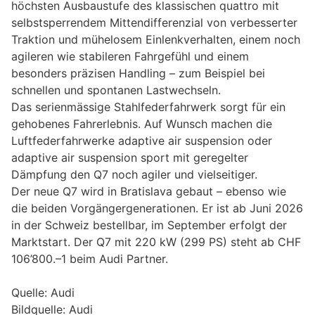
höchsten Ausbaustufe des klassischen quattro mit
selbstsperrendem Mittendifferenzial von verbesserter
Traktion und mühelosem Einlenkverhalten, einem noch
agileren wie stabileren Fahrgefühl und einem
besonders präzisen Handling – zum Beispiel bei
schnellen und spontanen Lastwechseln.
Das serienmässige Stahlfederfahrwerk sorgt für ein
gehobenes Fahrerlebnis. Auf Wunsch machen die
Luftfederfahrwerke adaptive air suspension oder
adaptive air suspension sport mit geregelter
Dämpfung den Q7 noch agiler und vielseitiger.
Der neue Q7 wird in Bratislava gebaut – ebenso wie
die beiden Vorgängergenerationen. Er ist ab Juni 2026
in der Schweiz bestellbar, im September erfolgt der
Marktstart. Der Q7 mit 220 kW (299 PS) steht ab CHF
106’800.–1 beim Audi Partner.
Quelle: Audi
Bildquelle: Audi