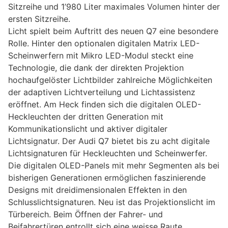
Sitzreihe und 1’980 Liter maximales Volumen hinter der
ersten Sitzreihe.
Licht spielt beim Auftritt des neuen Q7 eine besondere
Rolle. Hinter den optionalen digitalen Matrix LED-
Scheinwerfern mit Mikro LED-Modul steckt eine
Technologie, die dank der direkten Projektion
hochaufgelöster Lichtbilder zahlreiche Möglichkeiten
der adaptiven Lichtverteilung und Lichtassistenz
eröffnet. Am Heck finden sich die digitalen OLED-
Heckleuchten der dritten Generation mit
Kommunikationslicht und aktiver digitaler
Lichtsignatur. Der Audi Q7 bietet bis zu acht digitale
Lichtsignaturen für Heckleuchten und Scheinwerfer.
Die digitalen OLED-Panels mit mehr Segmenten als bei
bisherigen Generationen ermöglichen faszinierende
Designs mit dreidimensionalen Effekten in den
Schlusslichtsignaturen. Neu ist das Projektionslicht im
Türbereich. Beim Öffnen der Fahrer- und
Beifahrertüren entrollt sich eine weisse Raute,