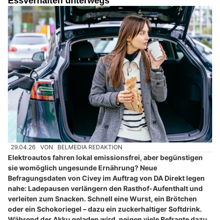
Essverhalten unterwegs
29.04.26
VON
BELMEDIA REDAKTION
Elektroautos fahren lokal emissionsfrei, aber begünstigen
sie womöglich ungesunde Ernährung? Neue
Befragungsdaten von Civey im Auftrag von DA Direkt legen
nahe: Ladepausen verlängern den Rasthof-Aufenthalt und
verleiten zum Snacken. Schnell eine Wurst, ein Brötchen
oder ein Schokoriegel – dazu ein zuckerhaltiger Softdrink.
Während der Akku geladen wird, neigen viele Befragte dazu,