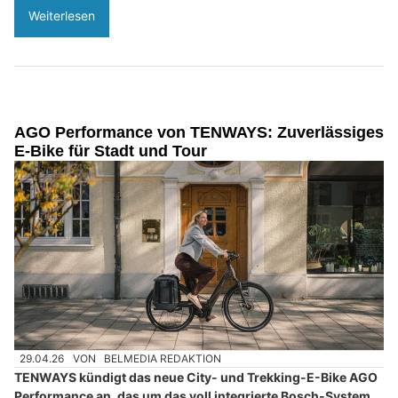
Weiterlesen
AGO Performance von TENWAYS: Zuverlässiges
E-Bike für Stadt und Tour
29.04.26
VON
BELMEDIA REDAKTION
TENWAYS kündigt das neue City- und Trekking-E-Bike AGO
Performance an, das um das voll integrierte Bosch-System