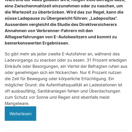
eine Zwischenmahlzeit einzunehmen oder zu naschen, um
die Wartezeit zu überbrücken. Wird das zur Regel, kann die
süsse Ladepause zu Übergewicht führen: „Ladepositas“.
Ausserdem vergleicht die Studie des Direktversicherers
Annahmen von Verbrenner-Fahrern mit den
Alltagserfahrungen von E-Autobesitzern und kommt zu
bemerkenswerten Ergebnissen.
So gibt mehr als jeder zweite E-Autofahrer an, während des
Ladevorgangs zu snacken oder zu essen. 31 Prozent erledigen
Einkäufe oder Besorgungen, ein Viertel der Befragten ruhen aus
oder genehmigen sich ein Nickerchen. Nur 6 Prozent nutzen
die Zeit für Bewegung oder körperliche Ertüchtigung. Ein
möglicher Grund: die Aufenthaltsqualität an Ladestationen ist
oft ausbaufähig, Sanitäranlagen fehlen und Überdachungen
zum Schutz vor Sonne und Regen sind ebenfalls meist
Mangelware.
Weiterlesen