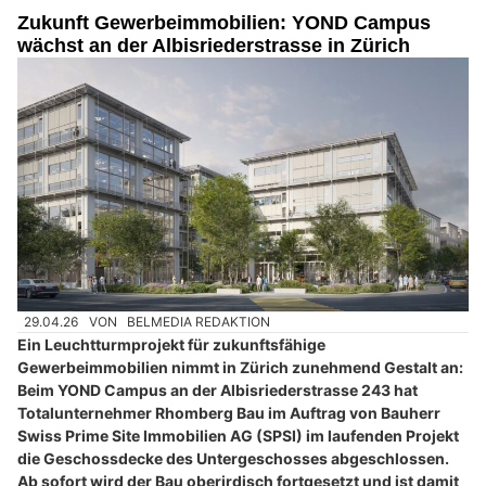
Zukunft Gewerbeimmobilien: YOND Campus
wächst an der Albisriederstrasse in Zürich
29.04.26
VON
BELMEDIA REDAKTION
Ein Leuchtturmprojekt für zukunftsfähige
Gewerbeimmobilien nimmt in Zürich zunehmend Gestalt an:
Beim YOND Campus an der Albisriederstrasse 243 hat
Totalunternehmer Rhomberg Bau im Auftrag von Bauherr
Swiss Prime Site Immobilien AG (SPSI) im laufenden Projekt
die Geschossdecke des Untergeschosses abgeschlossen.
Ab sofort wird der Bau oberirdisch fortgesetzt und ist damit