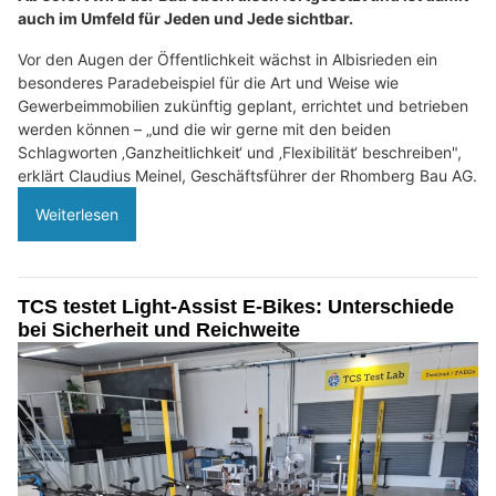
auch im Umfeld für Jeden und Jede sichtbar.
Vor den Augen der Öffentlichkeit wächst in Albisrieden ein
besonderes Paradebeispiel für die Art und Weise wie
Gewerbeimmobilien zukünftig geplant, errichtet und betrieben
werden können – „und die wir gerne mit den beiden
Schlagworten ‚Ganzheitlichkeit‘ und ‚Flexibilität‘ beschreiben",
erklärt Claudius Meinel, Geschäftsführer der Rhomberg Bau AG.
Weiterlesen
TCS testet Light-Assist E-Bikes: Unterschiede
bei Sicherheit und Reichweite