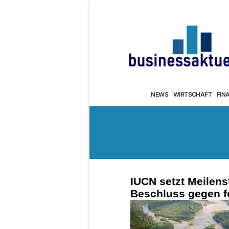
NEWS
WIRTSCHAFT
FIN
IUCN setzt Meilens
Beschluss gegen fo