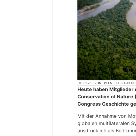
01.01.26
VON
BELMEDIA REDAKTI
Heute haben Mitglieder d
Conservation of Nature
Congress Geschichte ge
Mit der Annahme von Mot
globalen multilateralen S
ausdrücklich als Bedrohu