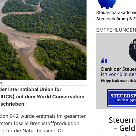
Steuersparakademie
Steuererklärung & 
EMPFEHLUNGE
ON
er International Union for
 (IUCN) auf dem World Conservation
schrieben.
ion 042 wurde erstmals im gesamten
ystem fossile Brennstoffproduktion
ng für die Natur benannt. Der