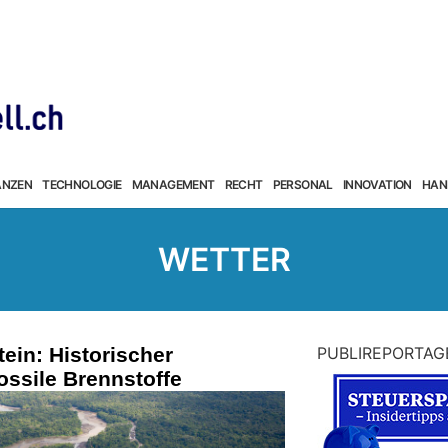
ANZEN
TECHNOLOGIE
MANAGEMENT
RECHT
PERSONAL
INNOVATION
HAN
WETTER
tein: Historischer
PUBLIREPORTAG
ssile Brennstoffe