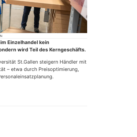
ON
t im Einzelhandel kein
ondern wird Teil des Kerngeschäfts.
versität St.Gallen steigern Händler mit
ität – etwa durch Preisoptimierung,
ersonaleinsatzplanung.