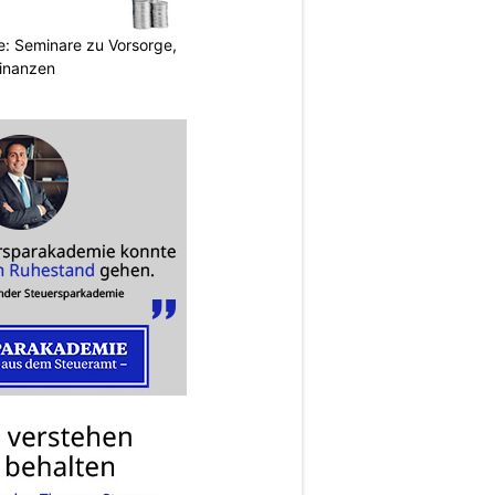
: Seminare zu Vorsorge,
Finanzen
N