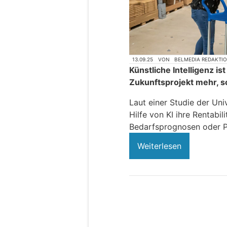
13.09.25
VON
BELMEDIA REDAKTI
Künstliche Intelligenz is
Zukunftsprojekt mehr, s
Laut einer Studie der Uni
Hilfe von KI ihre Rentabil
Bedarfsprognosen oder P
Weiterlesen