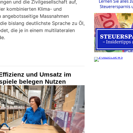
ngen und die Zivilgesellschaft auf,
er kombinierten Klima- und
ch angebotsseitige Massnahmen
ie bislang deutlichste Sprache zu Öl,
et, die je in einem multilateralen
e.
 Effizienz und Umsatz im
spiele belegen Nutzen