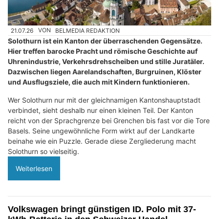
21.07.26
VON
BELMEDIA REDAKTION
Solothurn ist ein Kanton der überraschenden Gegensätze.
Hier treffen barocke Pracht und römische Geschichte auf
Uhrenindustrie, Verkehrsdrehscheiben und stille Juratäler.
Dazwischen liegen Aarelandschaften, Burgruinen, Klöster
und Ausflugsziele, die auch mit Kindern funktionieren.
Wer Solothurn nur mit der gleichnamigen Kantonshauptstadt
verbindet, sieht deshalb nur einen kleinen Teil. Der Kanton
reicht von der Sprachgrenze bei Grenchen bis fast vor die Tore
Basels. Seine ungewöhnliche Form wirkt auf der Landkarte
beinahe wie ein Puzzle. Gerade diese Zergliederung macht
Solothurn so vielseitig.
Weiterlesen
Volkswagen bringt günstigen ID. Polo mit 37-