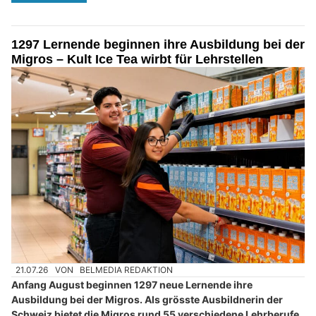
1297 Lernende beginnen ihre Ausbildung bei der
Migros – Kult Ice Tea wirbt für Lehrstellen
21.07.26
VON
BELMEDIA REDAKTION
Anfang August beginnen 1297 neue Lernende ihre
Ausbildung bei der Migros. Als grösste Ausbildnerin der
Schweiz bietet die Migros rund 55 verschiedene Lehrberufe