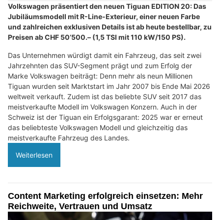
Volkswagen präsentiert den neuen Tiguan EDITION 20: Das
Jubiläumsmodell mit R-Line-Exterieur, einer neuen Farbe
und zahlreichen exklusiven Details ist ab heute bestellbar, zu
Preisen ab CHF 50’500.– (1,5 TSI mit 110 kW/150 PS).
Das Unternehmen würdigt damit ein Fahrzeug, das seit zwei
Jahrzehnten das SUV-Segment prägt und zum Erfolg der
Marke Volkswagen beiträgt: Denn mehr als neun Millionen
Tiguan wurden seit Marktstart im Jahr 2007 bis Ende Mai 2026
weltweit verkauft. Zudem ist das beliebte SUV seit 2017 das
meistverkaufte Modell im Volkswagen Konzern. Auch in der
Schweiz ist der Tiguan ein Erfolgsgarant: 2025 war er erneut
das beliebteste Volkswagen Modell und gleichzeitig das
meistverkaufte Fahrzeug des Landes.
Weiterlesen
Content Marketing erfolgreich einsetzen: Mehr
Reichweite, Vertrauen und Umsatz