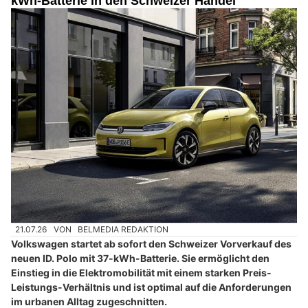
kWh-Batterie in den Schweizer Handel
21.07.26
VON
BELMEDIA REDAKTION
Volkswagen startet ab sofort den Schweizer Vorverkauf des
neuen ID. Polo mit 37-kWh-Batterie. Sie ermöglicht den
Einstieg in die Elektromobilität mit einem starken Preis-
Leistungs-Verhältnis und ist optimal auf die Anforderungen
im urbanen Alltag zugeschnitten.