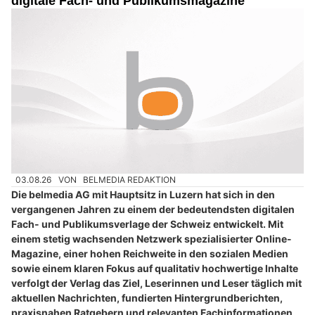
digitale Fach- und Publikumsmagazine
03.08.26
VON
BELMEDIA REDAKTION
Die belmedia AG mit Hauptsitz in Luzern hat sich in den
vergangenen Jahren zu einem der bedeutendsten digitalen
Fach- und Publikumsverlage der Schweiz entwickelt. Mit
einem stetig wachsenden Netzwerk spezialisierter Online-
Magazine, einer hohen Reichweite in den sozialen Medien
sowie einem klaren Fokus auf qualitativ hochwertige Inhalte
verfolgt der Verlag das Ziel, Leserinnen und Leser täglich mit
aktuellen Nachrichten, fundierten Hintergrundberichten,
praxisnahen Ratgebern und relevanten Fachinformationen