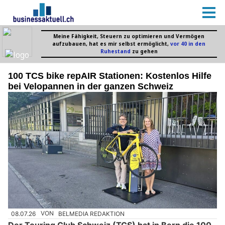
100 TCS bike repAIR Stationen: Kostenlos Hilfe
bei Velopannen in der ganzen Schweiz
08.07.26
VON
BELMEDIA REDAKTION
Der Touring Club Schweiz (TCS) hat in Bern die 100.