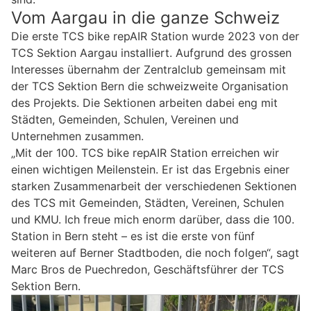
Vom Aargau in die ganze Schweiz
Die erste TCS bike repAIR Station wurde 2023 von der
TCS Sektion Aargau installiert. Aufgrund des grossen
Interesses übernahm der Zentralclub gemeinsam mit
der TCS Sektion Bern die schweizweite Organisation
des Projekts. Die Sektionen arbeiten dabei eng mit
Städten, Gemeinden, Schulen, Vereinen und
Unternehmen zusammen.
„Mit der 100. TCS bike repAIR Station erreichen wir
einen wichtigen Meilenstein. Er ist das Ergebnis einer
starken Zusammenarbeit der verschiedenen Sektionen
des TCS mit Gemeinden, Städten, Vereinen, Schulen
und KMU. Ich freue mich enorm darüber, dass die 100.
Station in Bern steht – es ist die erste von fünf
weiteren auf Berner Stadtboden, die noch folgen“, sagt
Marc Bros de Puechredon, Geschäftsführer der TCS
Sektion Bern.