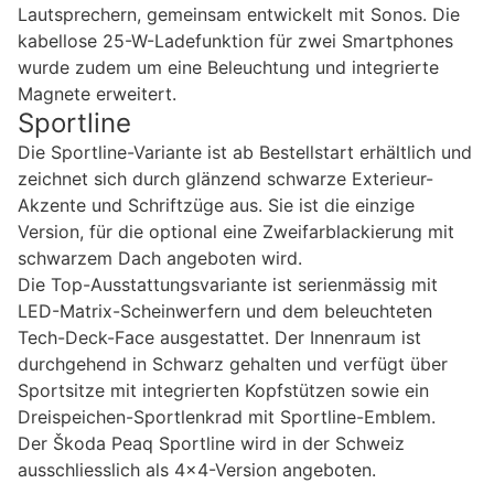
Lautsprechern, gemeinsam entwickelt mit Sonos. Die
kabellose 25-W-Ladefunktion für zwei Smartphones
wurde zudem um eine Beleuchtung und integrierte
Magnete erweitert.
Sportline
Die Sportline-Variante ist ab Bestellstart erhältlich und
zeichnet sich durch glänzend schwarze Exterieur-
Akzente und Schriftzüge aus. Sie ist die einzige
Version, für die optional eine Zweifarblackierung mit
schwarzem Dach angeboten wird.
Die Top-Ausstattungsvariante ist serienmässig mit
LED-Matrix-Scheinwerfern und dem beleuchteten
Tech-Deck-Face ausgestattet. Der Innenraum ist
durchgehend in Schwarz gehalten und verfügt über
Sportsitze mit integrierten Kopfstützen sowie ein
Dreispeichen-Sportlenkrad mit Sportline-Emblem.
Der Škoda Peaq Sportline wird in der Schweiz
ausschliesslich als 4×4-Version angeboten.