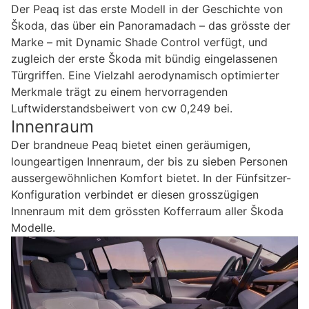
Der Peaq ist das erste Modell in der Geschichte von
Škoda, das über ein Panoramadach – das grösste der
Marke – mit Dynamic Shade Control verfügt, und
zugleich der erste Škoda mit bündig eingelassenen
Türgriffen. Eine Vielzahl aerodynamisch optimierter
Merkmale trägt zu einem hervorragenden
Luftwiderstandsbeiwert von cw 0,249 bei.
Innenraum
Der brandneue Peaq bietet einen geräumigen,
loungeartigen Innenraum, der bis zu sieben Personen
aussergewöhnlichen Komfort bietet. In der Fünfsitzer-
Konfiguration verbindet er diesen grosszügigen
Innenraum mit dem grössten Kofferraum aller Škoda
Modelle.