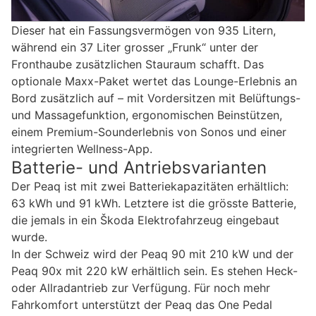
Dieser hat ein Fassungsvermögen von 935 Litern,
während ein 37 Liter grosser „Frunk“ unter der
Fronthaube zusätzlichen Stauraum schafft. Das
optionale Maxx-Paket wertet das Lounge-Erlebnis an
Bord zusätzlich auf – mit Vordersitzen mit Belüftungs-
und Massagefunktion, ergonomischen Beinstützen,
einem Premium-Sounderlebnis von Sonos und einer
integrierten Wellness-App.
Batterie- und Antriebsvarianten
Der Peaq ist mit zwei Batteriekapazitäten erhältlich:
63 kWh und 91 kWh. Letztere ist die grösste Batterie,
die jemals in ein Škoda Elektrofahrzeug eingebaut
wurde.
In der Schweiz wird der Peaq 90 mit 210 kW und der
Peaq 90x mit 220 kW erhältlich sein. Es stehen Heck-
oder Allradantrieb zur Verfügung. Für noch mehr
Fahrkomfort unterstützt der Peaq das One Pedal