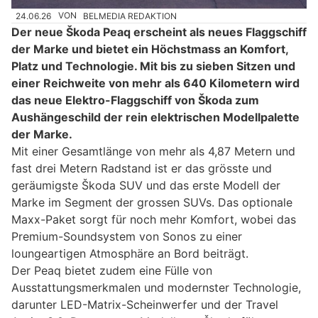
24.06.26
VON
BELMEDIA REDAKTION
Der neue Škoda Peaq erscheint als neues Flaggschiff
der Marke und bietet ein Höchstmass an Komfort,
Platz und Technologie. Mit bis zu sieben Sitzen und
einer Reichweite von mehr als 640 Kilometern wird
das neue Elektro-Flaggschiff von Škoda zum
Aushängeschild der rein elektrischen Modellpalette
der Marke.
Mit einer Gesamtlänge von mehr als 4,87 Metern und
fast drei Metern Radstand ist er das grösste und
geräumigste Škoda SUV und das erste Modell der
Marke im Segment der grossen SUVs. Das optionale
Maxx-Paket sorgt für noch mehr Komfort, wobei das
Premium-Soundsystem von Sonos zu einer
loungeartigen Atmosphäre an Bord beiträgt.
Der Peaq bietet zudem eine Fülle von
Ausstattungsmerkmalen und modernster Technologie,
darunter LED-Matrix-Scheinwerfer und der Travel