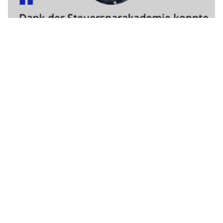
Impressum
|
Ein Projekt der
belmedia