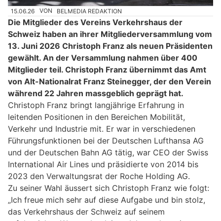
15.06.26
VON
BELMEDIA REDAKTION
Die Mitglieder des Vereins Verkehrshaus der
Schweiz haben an ihrer Mitgliederversammlung vom
13. Juni 2026 Christoph Franz als neuen Präsidenten
gewählt. An der Versammlung nahmen über 400
Mitglieder teil. Christoph Franz übernimmt das Amt
von Alt-Nationalrat Franz Steinegger, der den Verein
während 22 Jahren massgeblich geprägt hat.
Christoph Franz bringt langjährige Erfahrung in
leitenden Positionen in den Bereichen Mobilität,
Verkehr und Industrie mit. Er war in verschiedenen
Führungsfunktionen bei der Deutschen Lufthansa AG
und der Deutschen Bahn AG tätig, war CEO der Swiss
International Air Lines und präsidierte von 2014 bis
2023 den Verwaltungsrat der Roche Holding AG.
Zu seiner Wahl äussert sich Christoph Franz wie folgt:
„Ich freue mich sehr auf diese Aufgabe und bin stolz,
das Verkehrshaus der Schweiz auf seinem