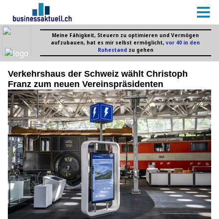
Verkehrshaus der Schweiz wählt Christoph
Franz zum neuen Vereinspräsidenten