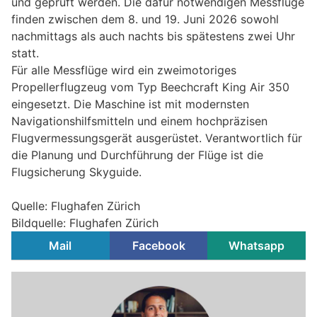
und geprüft werden. Die dafür notwendigen Messflüge
finden zwischen dem 8. und 19. Juni 2026 sowohl
nachmittags als auch nachts bis spätestens zwei Uhr
statt.
Für alle Messflüge wird ein zweimotoriges
Propellerflugzeug vom Typ Beechcraft King Air 350
eingesetzt. Die Maschine ist mit modernsten
Navigationshilfsmitteln und einem hochpräzisen
Flugvermessungsgerät ausgerüstet. Verantwortlich für
die Planung und Durchführung der Flüge ist die
Flugsicherung Skyguide.
Quelle: Flughafen Zürich
Bildquelle: Flughafen Zürich
Mail
Facebook
Whatsapp