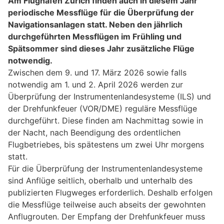
Am Flughafen Zürich finden auch in diesem Jahr
periodische Messflüge für die Überprüfung der
Navigationsanlagen statt. Neben den jährlich
durchgeführten Messflügen im Frühling und
Spätsommer sind dieses Jahr zusätzliche Flüge
notwendig.
Zwischen dem 9. und 17. März 2026 sowie falls
notwendig am 1. und 2. April 2026 werden zur
Überprüfung der Instrumentenlandesysteme (ILS) und
der Drehfunkfeuer (VOR/DME) reguläre Messflüge
durchgeführt. Diese finden am Nachmittag sowie in
der Nacht, nach Beendigung des ordentlichen
Flugbetriebes, bis spätestens um zwei Uhr morgens
statt.
Für die Überprüfung der Instrumentenlandesysteme
sind Anflüge seitlich, oberhalb und unterhalb des
publizierten Flugweges erforderlich. Deshalb erfolgen
die Messflüge teilweise auch abseits der gewohnten
Anflugrouten. Der Empfang der Drehfunkfeuer muss