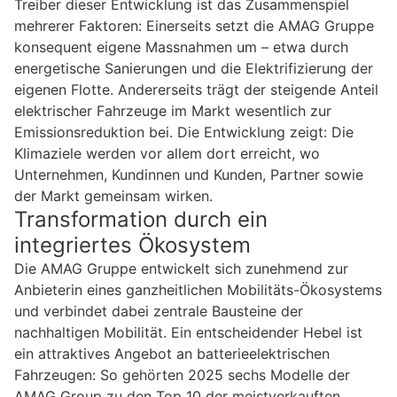
Treiber dieser Entwicklung ist das Zusammenspiel
mehrerer Faktoren: Einerseits setzt die AMAG Gruppe
konsequent eigene Massnahmen um – etwa durch
energetische Sanierungen und die Elektrifizierung der
eigenen Flotte. Andererseits trägt der steigende Anteil
elektrischer Fahrzeuge im Markt wesentlich zur
Emissionsreduktion bei. Die Entwicklung zeigt: Die
Klimaziele werden vor allem dort erreicht, wo
Unternehmen, Kundinnen und Kunden, Partner sowie
der Markt gemeinsam wirken.
Transformation durch ein
integriertes Ökosystem
Die AMAG Gruppe entwickelt sich zunehmend zur
Anbieterin eines ganzheitlichen Mobilitäts-Ökosystems
und verbindet dabei zentrale Bausteine der
nachhaltigen Mobilität. Ein entscheidender Hebel ist
ein attraktives Angebot an batterieelektrischen
Fahrzeugen: So gehörten 2025 sechs Modelle der
AMAG Group zu den Top 10 der meistverkauften