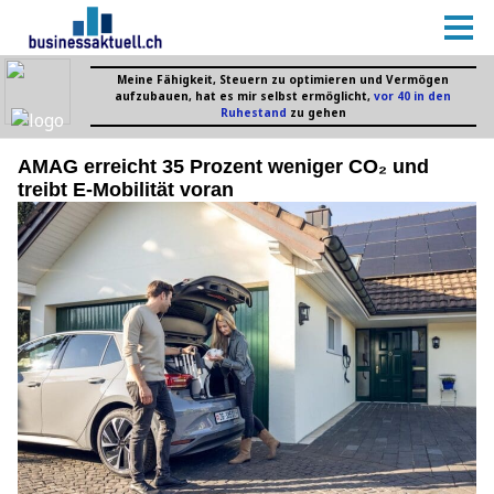
AMAG erreicht 35 Prozent weniger CO₂ und
treibt E-Mobilität voran