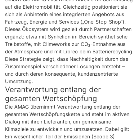
auf die Elektromobilität. Gleichzeitig positioniert sie
sich als Anbieterin eines integrierten Angebots aus
Fahrzeug, Energie und Services („One-Stop-Shop“).
Dieses Ökosystem wird gezielt durch Partnerschaften
ergänzt: etwa mit Synhelion im Bereich synthetische
Treibstoffe, mit Climeworks zur CO₂-Entnahme aus
der Atmosphäre und mit Librec beim Batterierecycling.
Diese Strategie zeigt, dass Nachhaltigkeit durch das
Zusammenspiel verschiedener Lösungen entsteht –
und durch deren konsequente, kundenzentrierte
Umsetzung.
Verantwortung entlang der
gesamten Wertschöpfung
Die AMAG übernimmt Verantwortung entlang der
gesamten Wertschöpfungskette und steht im aktiven
Dialog mit ihren Lieferanten, um gemeinsame
Klimaziele zu entwickeln und umzusetzen. Dabei gilt:
Ein wesentlicher Teil der Emissionen (Scope 3)