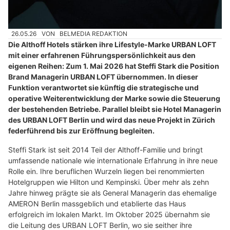
26.05.26
VON
BELMEDIA REDAKTION
Die Althoff Hotels stärken ihre Lifestyle-Marke URBAN LOFT
mit einer erfahrenen Führungspersönlichkeit aus den
eigenen Reihen: Zum 1. Mai 2026 hat Steffi Stark die Position
Brand Managerin URBAN LOFT übernommen. In dieser
Funktion verantwortet sie künftig die strategische und
operative Weiterentwicklung der Marke sowie die Steuerung
der bestehenden Betriebe. Parallel bleibt sie Hotel Managerin
des URBAN LOFT Berlin und wird das neue Projekt in Zürich
federführend bis zur Eröffnung begleiten.
Steffi Stark ist seit 2014 Teil der Althoff-Familie und bringt
umfassende nationale wie internationale Erfahrung in ihre neue
Rolle ein. Ihre beruflichen Wurzeln liegen bei renommierten
Hotelgruppen wie Hilton und Kempinski. Über mehr als zehn
Jahre hinweg prägte sie als General Managerin das ehemalige
AMERON Berlin massgeblich und etablierte das Haus
erfolgreich im lokalen Markt. Im Oktober 2025 übernahm sie
die Leitung des URBAN LOFT Berlin, wo sie seither ihre