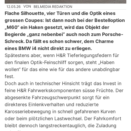
12.05.26
VON
BELMEDIA REDAKTION
Flache Silhouette, vier Türen und die Optik eines
grossen Coupes: Ist dann noch bei der Bestelloption
„M60“ ein Haken gesetzt, wird das Objekt der
Begierde „ganz nebenbei“ auch noch zum Porsche-
Schreck. Da fällt es schon schwer, dem Charme
eines BMW i4 nicht direkt zu erliegen.
Spätestens aber, wenn H&R Tieferlegungsfedern für
den finalen Optik-Feinschliff sorgen, steht „Haben
wollen“ für das eine wie für das andere unabdingbar
fest.
Doch auch in technischer Hinsicht trägt das Invest in
feine H&R Fahrwerkskomponenten süsse Früchte. Der
abgesenkte Fahrzeugschwerpunkt sorgt für ein
direkteres Einlenkverhalten und reduzierte
Karosseriebewegung in schnell gefahrenen Kurven
oder beim plötzlichen Lastwechsel. Der Fahrkomfort
bleibt dennoch langstreckentauglich, die Zuladung