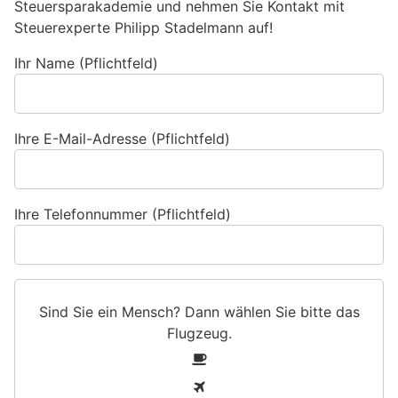
Steuersparakademie und nehmen Sie Kontakt mit
Steuerexperte Philipp Stadelmann auf!
Ihr Name (Pflichtfeld)
Ihre E-Mail-Adresse (Pflichtfeld)
Ihre Telefonnummer (Pflichtfeld)
Sind Sie ein Mensch? Dann wählen Sie bitte
das
Flugzeug
.
S
1
i
2
n