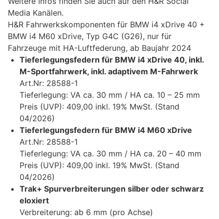
Weitere Infos finden Sie auch auf den H&R Social
Media Kanälen.
H&R Fahrwerkskomponenten für BMW i4 xDrive 40 +
BMW i4 M60 xDrive, Typ G4C (G26), nur für
Fahrzeuge mit HA-Luftfederung, ab Baujahr 2024
Tieferlegungsfedern für BMW i4 xDrive 40, inkl.
M-Sportfahrwerk, inkl. adaptivem M-Fahrwerk
Art.Nr: 28588-1
Tieferlegung: VA ca. 30 mm / HA ca. 10 – 25 mm
Preis (UVP): 409,00 inkl. 19% MwSt. (Stand
04/2026)
Tieferlegungsfedern für BMW i4 M60 xDrive
Art.Nr: 28588-1
Tieferlegung: VA ca. 30 mm / HA ca. 20 – 40 mm
Preis (UVP): 409,00 inkl. 19% MwSt. (Stand
04/2026)
Trak+ Spurverbreiterungen silber oder schwarz
eloxiert
Verbreiterung: ab 6 mm (pro Achse)