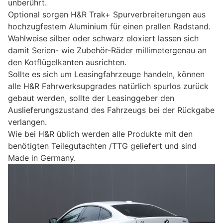
unberührt.
Optional sorgen H&R Trak+ Spurverbreiterungen aus
hochzugfestem Aluminium für einen prallen Radstand.
Wahlweise silber oder schwarz eloxiert lassen sich
damit Serien- wie Zubehör-Räder millimetergenau an
den Kotflügelkanten ausrichten.
Sollte es sich um Leasingfahrzeuge handeln, können
alle H&R Fahrwerksupgrades natürlich spurlos zurück
gebaut werden, sollte der Leasinggeber den
Auslieferungszustand des Fahrzeugs bei der Rückgabe
verlangen.
Wie bei H&R üblich werden alle Produkte mit den
benötigten Teilegutachten /TTG geliefert und sind
Made in Germany.