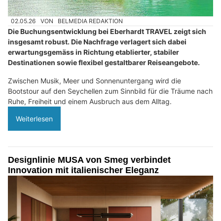
02.05.26
VON
BELMEDIA REDAKTION
Die Buchungsentwicklung bei Eberhardt TRAVEL zeigt sich
insgesamt robust. Die Nachfrage verlagert sich dabei
erwartungsgemäss in Richtung etablierter, stabiler
Destinationen sowie flexibel gestaltbarer Reiseangebote.
Zwischen Musik, Meer und Sonnenuntergang wird die
Bootstour auf den Seychellen zum Sinnbild für die Träume nach
Ruhe, Freiheit und einem Ausbruch aus dem Alltag.
Weiterlesen
Designlinie MUSA von Smeg verbindet
Innovation mit italienischer Eleganz