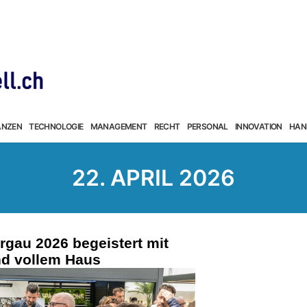
ANZEN
TECHNOLOGIE
MANAGEMENT
RECHT
PERSONAL
INNOVATION
HAN
22. APRIL 2026
au 2026 begeistert mit
d vollem Haus