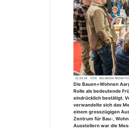
22.04.26
VON
BELMEDIA REDAKTI
Die Bauen+Wohnen Aarga
Rolle als bedeutende F
eindrücklich bestätigt. V
verwandelte sich das Me
einem grosszügigen Aus
Zentrum für Bau-, Wohn
Ausstellern war die Mes