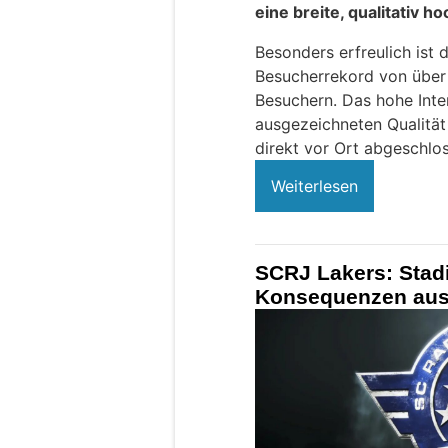
eine breite, qualitativ h
Besonders erfreulich ist
Besucherrekord von über
Besuchern. Das hohe Inter
ausgezeichneten Qualität
direkt vor Ort abgeschlo
Weiterlesen
SCRJ Lakers: Stad
Konsequenzen aus