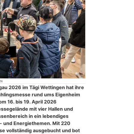
ON
u 2026 im Tägi Wettingen hat ihre
rühlingsmesse rund ums Eigenheim
om 16. bis 19. April 2026
ssegelände mit vier Hallen und
senbereich in ein lebendiges
- und Energiethemen. Mit 220
se vollständig ausgebucht und bot