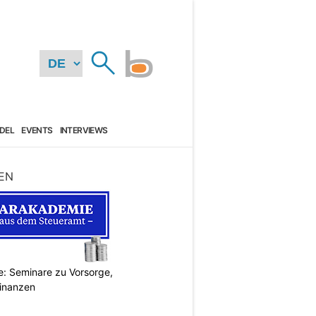
DEL
EVENTS
INTERVIEWS
EN
: Seminare zu Vorsorge,
Finanzen
N