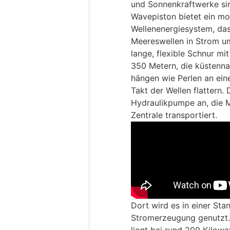
und Sonnenkraftwerke sin
Wavepiston bietet ein mo
Wellenenergiesystem, da
Meereswellen in Strom um
lange, flexible Schnur mi
350 Metern, die küstenna
hängen wie Perlen an eine
Takt der Wellen flattern.
Hydraulikpumpe an, die M
Zentrale transportiert.
Dort wird es in einer Sta
Stromerzeugung genutzt. 