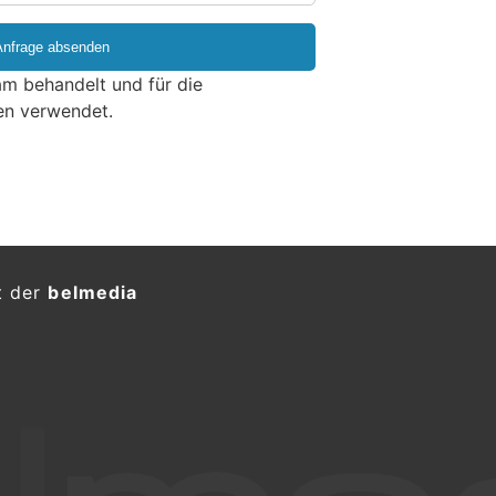
m behandelt und für die
en verwendet.
t der
belmedia