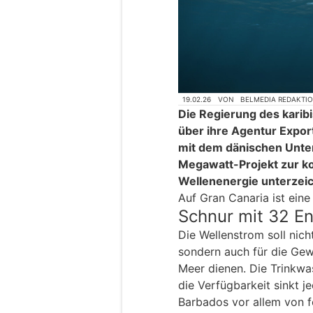
19.02.26
VON
BELMEDIA REDAKTI
Die Regierung des karib
über ihre Agentur Expor
mit dem dänischen Unte
Megawatt-Projekt zur k
Wellenenergie unterzei
Auf Gran Canaria ist eine 
Schnur mit 32 E
Die Wellenstrom soll nich
sondern auch für die Ge
Meer dienen. Die Trinkwa
die Verfügbarkeit sinkt j
Barbados vor allem von f