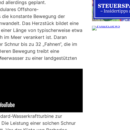
d allerdings geplant.
dulares Offshore-
s die konstante Bewegung der
wandelt. Das Herzstück bildet eine
t einer Länge von typischerweise etwa
h im Meer verankert ist. Daran
r Schnur bis zu 32 „Fahnen“, die im
 Deren Bewegung treibt eine
eerwasser zu einer landgestützten
ndard-Wasserkraftturbine zur
Die Leistung einer solchen Schnur