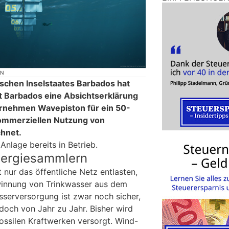
ON
ischen Inselstaates Barbados hat
t Barbados eine Absichtserklärung
rnehmen Wavepiston für ein 50-
ommerziellen Nutzung von
chnet.
Anlage bereits in Betrieb.
nergiesammlern
t nur das öffentliche Netz entlasten,
winnung von Trinkwasser aus dem
sserversorgung ist zwar noch sicher,
edoch von Jahr zu Jahr. Bisher wird
ossilen Kraftwerken versorgt. Wind-