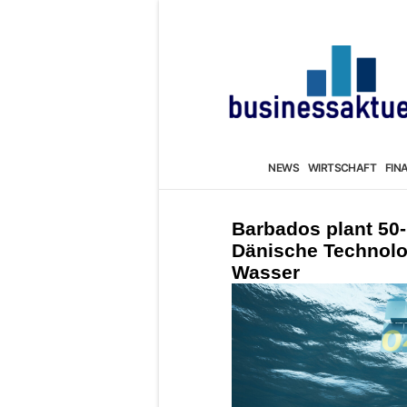
NEWS
WIRTSCHAFT
FIN
Barbados plant 50
Dänische Technolog
Wasser