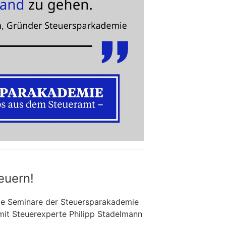
euern!
die Seminare der Steuersparakademie
mit Steuerexperte Philipp Stadelmann