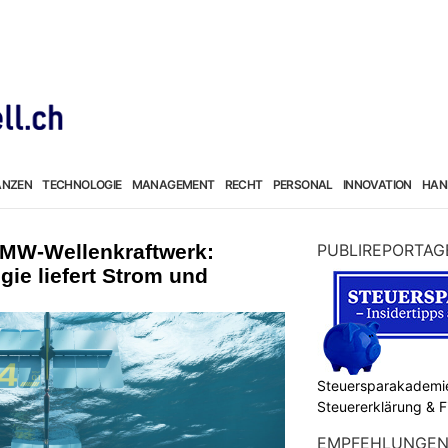
ANZEN
TECHNOLOGIE
MANAGEMENT
RECHT
PERSONAL
INNOVATION
HAN
-MW-Wellenkraftwerk:
PUBLIREPORTAG
ie liefert Strom und
Steuersparakademie
Steuererklärung & 
EMPFEHLUNGE