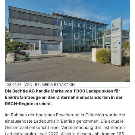
03.01.26
VON
BELMEDIA REDAKTION
Die Bechtle AG hat die Marke von 1'000 Ladepunkten für
Elektrofahrzeuge an den Unternehmensstandorten in der
DACH-Region erreicht.
Im Rahmen der baulichen Erweiterung in Gütersloh wurde der
eintausendste Ladepunkt in Betrieb genommen. Die aktuelle
Gesamtzahl entspricht einer Verzehnfachung der installierten
Ladeinfrastruktur seit 2020. Allein in diesem Jahr kamen 166