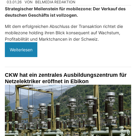
03.01.26
VON
BELMEDIA REDAKTION
Strategischer Meilenstein für mobilezone: Der Verkauf des
deutschen Geschäfts ist vollzogen.
Mit dem erfolgreichen Abschluss der Transaktion richtet die
mobilezone holding ihren Blick konsequent auf Wachstum,
Profitabilität und Marktchancen in der Schweiz.
Weiterlesen
CKW hat ein zentrales Ausbildungszentrum für
Netzelektriker eröffnet in Ebikon