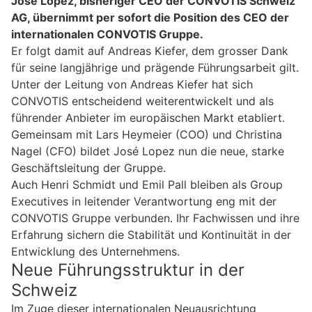
José Lopez, bisheriger CEO der CONVOTIS Schweiz
AG, übernimmt per sofort die Position des CEO der
internationalen CONVOTIS Gruppe.
Er folgt damit auf Andreas Kiefer, dem grosser Dank
für seine langjährige und prägende Führungsarbeit gilt.
Unter der Leitung von Andreas Kiefer hat sich
CONVOTIS entscheidend weiterentwickelt und als
führender Anbieter im europäischen Markt etabliert.
Gemeinsam mit Lars Heymeier (COO) und Christina
Nagel (CFO) bildet José Lopez nun die neue, starke
Geschäftsleitung der Gruppe.
Auch Henri Schmidt und Emil Pall bleiben als Group
Executives in leitender Verantwortung eng mit der
CONVOTIS Gruppe verbunden. Ihr Fachwissen und ihre
Erfahrung sichern die Stabilität und Kontinuität in der
Entwicklung des Unternehmens.
Neue Führungsstruktur in der
Schweiz
Im Zuge dieser internationalen Neuausrichtung