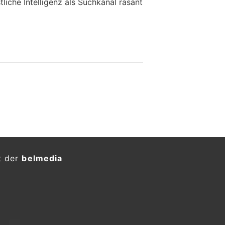
tliche Intelligenz als Suchkanal rasant
t der
belmedia