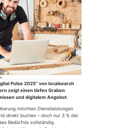
ON
gital Pulse 2025“ von localsearch
rn zeigt einen tiefen Graben
issen und digitalem Angebot.
lkerung möchten Dienstleistungen
nd direkt buchen – doch nur 3 % der
es Bedürfnis vollständig.