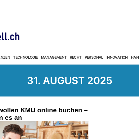
ANZEN
TECHNOLOGIE
MANAGEMENT
RECHT
PERSONAL
INNOVATION
HAN
31. AUGUST 2025
 wollen KMU online buchen –
n es an