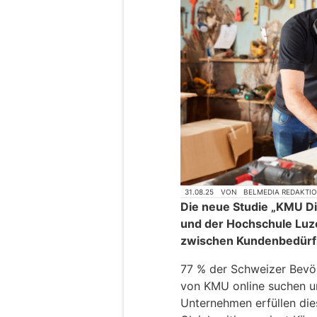
31.08.25
VON
BELMEDIA REDAKTI
Die neue Studie „KMU Di
und der Hochschule Luze
zwischen Kundenbedürfn
77 % der Schweizer Bevö
von KMU online suchen u
Unternehmen erfüllen dies