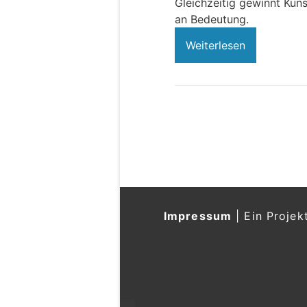
Gleichzeitig gewinnt Küns
an Bedeutung.
Weiterlesen
Impressum
|
Ein Projek