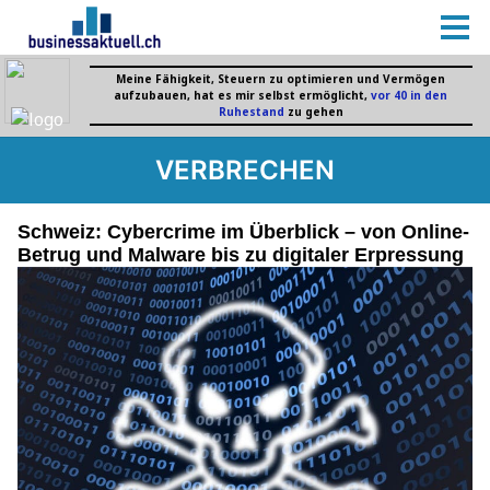
VERBRECHEN
Schweiz: Cybercrime im Überblick – von Online-
Betrug und Malware bis zu digitaler Erpressung