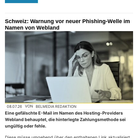
Schweiz: Warnung vor neuer Phishing-Welle im
Namen von Webland
08.07.26
VON
BELMEDIA REDAKTION
Eine gefälschte E-Mail im Namen des Hosting-Providers
Webland behauptet, die hinterlegte Zahlungsmethode sei
ungültig oder fehle.
Diese müsse umgehend über den enthaltenen Link aktualisiert