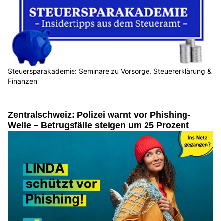
Steuersparakademie: Seminare zu Vorsorge, Steuererklärung &
Finanzen
Zentralschweiz: Polizei warnt vor Phishing-
Welle – Betrugsfälle steigen um 25 Prozent