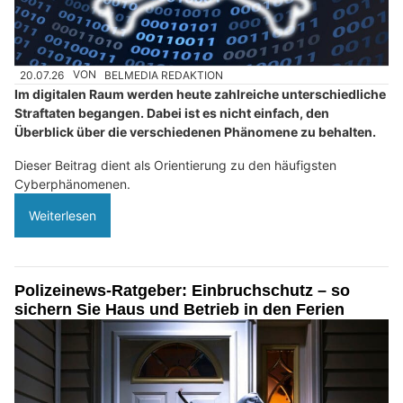
20.07.26
VON
BELMEDIA REDAKTION
Im digitalen Raum werden heute zahlreiche unterschiedliche
Straftaten begangen. Dabei ist es nicht einfach, den
Überblick über die verschiedenen Phänomene zu behalten.
Dieser Beitrag dient als Orientierung zu den häufigsten
Cyberphänomenen.
Weiterlesen
Polizeinews-Ratgeber: Einbruchschutz – so
sichern Sie Haus und Betrieb in den Ferien