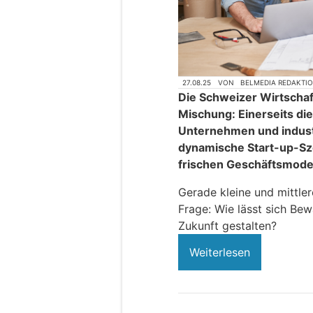
27.08.25
VON
BELMEDIA REDAKTI
Die Schweizer Wirtschaf
Mischung: Einerseits die
Unternehmen und industri
dynamische Start-up-Sze
frischen Geschäftsmode
Gerade kleine und mittle
Frage: Wie lässt sich Bew
Zukunft gestalten?
Weiterlesen