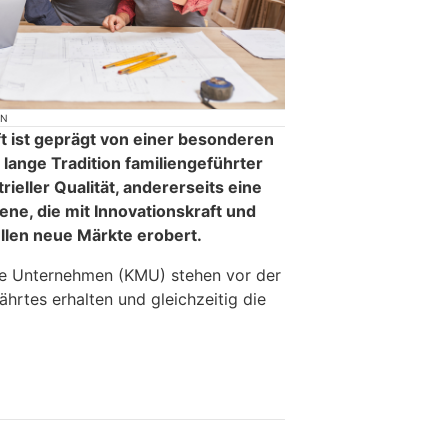
ON
t ist geprägt von einer besonderen
 lange Tradition familiengeführter
eller Qualität, andererseits eine
ne, die mit Innovationskraft und
llen neue Märkte erobert.
re Unternehmen (KMU) stehen vor der
ährtes erhalten und gleichzeitig die