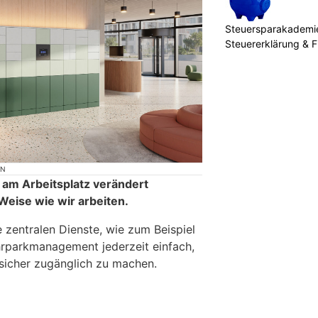
Steuersparakademie
Steuererklärung & 
ON
ät am Arbeitsplatz verändert
eise wie wir arbeiten.
e zentralen Dienste, wie zum Beispiel
rparkmanagement jederzeit einfach,
sicher zugänglich zu machen.