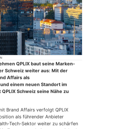
ON
ehmen QPLIX baut seine Marken-
r Schweiz weiter aus: Mit der
d Affairs als
und einem neuen Standort im
t QPLIX Schweiz seine Nähe zu
it Brand Affairs verfolgt QPLIX
osition als führender Anbieter
alth-Tech-Sektor weiter zu schärfen