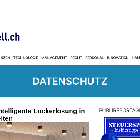
ANZEN
TECHNOLOGIE
MANAGEMENT
RECHT
PERSONAL
INNOVATION
HAN
DATENSCHUTZ
ntelligente Lockerlösung in
PUBLIREPORTAG
lten