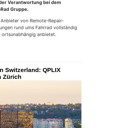
n der Verantwortung bei dem
bRad Gruppe.
 Anbieter von Remote-Repair-
tungen rund ums Fahrrad vollständig
e ortsunabhängig anbietet.
n Switzerland: QPLIX
n Zürich