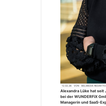
12.02.26
VON
BELMEDIA REDAKTI
Alexandra Lüke hat seit
bei der WUNDERFiX Gmb
Managerin und SaaS-Exp