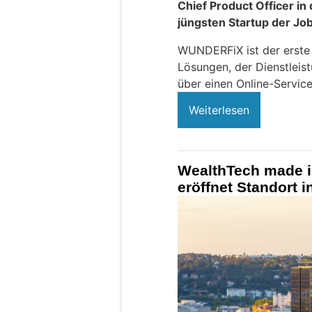
Chief Product Officer i
jüngsten Startup der Jo
WUNDERFiX ist der erste
Lösungen, der Dienstleis
über einen Online-Servic
Weiterlesen
WealthTech made i
eröffnet Standort i