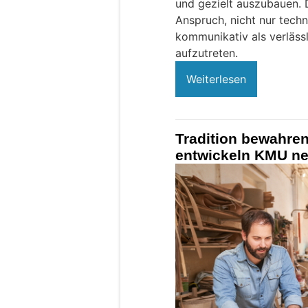
und gezielt auszubauen. 
Anspruch, nicht nur tech
kommunikativ als verläss
aufzutreten.
Weiterlesen
Tradition bewahren
entwickeln KMU n