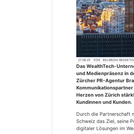
27.08.25
VON
BELMEDIA REDAKTI
Das WealthTech-Untern
und Medienpräsenz in de
Zürcher PR-Agentur Bran
Kommunikationspartner 
Herzen von Zürich stärk
Kundinnen und Kunden.
Durch die Partnerschaft m
Schweiz das Ziel, seine P
digitaler Lösungen im We