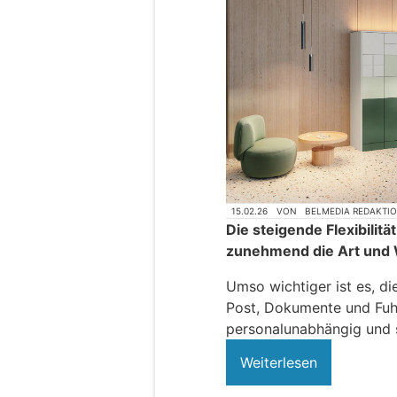
15.02.26
VON
BELMEDIA REDAKTI
Die steigende Flexibilit
zunehmend die Art und W
Umso wichtiger ist es, di
Post, Dokumente und Fuh
personalunabhängig und 
Weiterlesen