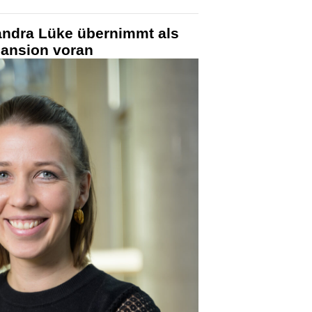
ndra Lüke übernimmt als
pansion voran