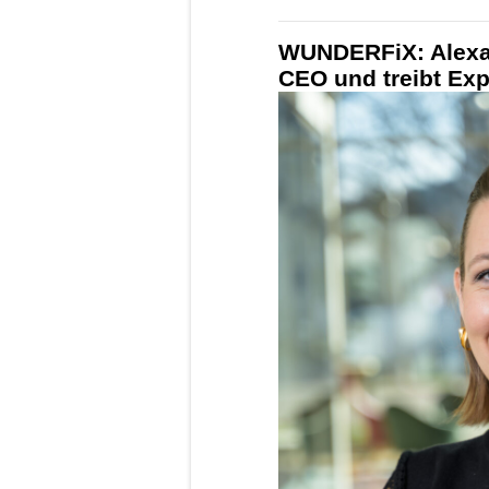
WUNDERFiX: Alexa
CEO und treibt Ex