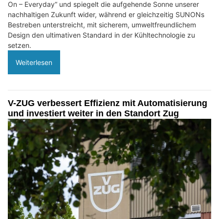
On – Everyday“ und spiegelt die aufgehende Sonne unserer
nachhaltigen Zukunft wider, während er gleichzeitig SUNONs
Bestreben unterstreicht, mit sicherem, umweltfreundlichem
Design den ultimativen Standard in der Kühltechnologie zu
setzen.
Weiterlesen
V-ZUG verbessert Effizienz mit Automatisierung
und investiert weiter in den Standort Zug