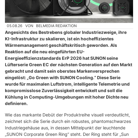
05.08.26
VON
BELMEDIA REDAKTION
Angesichts des Bestrebens globaler Industriezweige, ihre
KI-Infrastruktur zu skalieren, ist ein hocheffizientes
Wärmemanagement geschäftskritisch geworden. Als
Reaktion auf die neu eingeführten EU-
Energieeffizienzstandards ErP 2026 hat SUNON seine
Lüfterserie Green EC der nächsten Generation auf den Markt
gebracht und damit sein oberstes Markenversprechen
eingelöst: „Go Green with SUNON Cooling.“ Diese Serie
wurde für maximalen Luftstrom, intelligente Telemetrie und
kompromisslose Zuverlässigkeit entwickelt und soll die
Kühlung in Computing-Umgebungen mit hoher Dichte neu
definieren.
Wie das markante Debüt der Produktreihe visuell verdeutlicht,
zeichnet sich die Serie durch ein robustes, phantomschwarzes
Industriegehäuse aus, in dessen Mittelpunkt der leuchtende
„SUNON Corporate Green Ring“ steht. Der Ring steht für „Sun