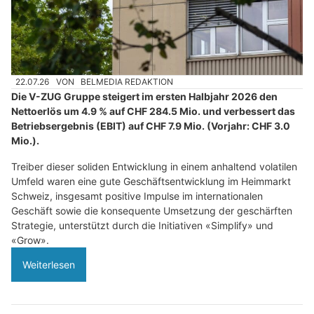
22.07.26
VON
BELMEDIA REDAKTION
Die V-ZUG Gruppe steigert im ersten Halbjahr 2026 den
Nettoerlös um 4.9 % auf CHF 284.5 Mio. und verbessert das
Betriebsergebnis (EBIT) auf CHF 7.9 Mio. (Vorjahr: CHF 3.0
Mio.).
Treiber dieser soliden Entwicklung in einem anhaltend volatilen
Umfeld waren eine gute Geschäftsentwicklung im Heimmarkt
Schweiz, insgesamt positive Impulse im internationalen
Geschäft sowie die konsequente Umsetzung der geschärften
Strategie, unterstützt durch die Initiativen «Simplify» und
«Grow».
Weiterlesen