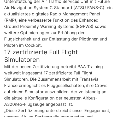
Unterstützung der Air Traffic Services Unit mit Future
Air Navigation System C Standard (ATSU FANS-C), ein
aktualisiertes digitales Radio Management Panel
(RMP), eine verbesserte Funktion des Enhanced
Ground Proximity Warning Systems (EGPWS) sowie
weitere Optimierungen zur Erhöhung der
Flugsicherheit und zur Entlastung der Pilotinnen und
Piloten im Cockpit.
17 zertifizierte Full Flight
Simulatoren
Mit der neuen Zertifizierung betreibt BAA Training
weltweit insgesamt 17 zertifizierte Full Flight
Simulatoren. Die Zusammenarbeit mit Transavia
France ermöglicht es Fluggesellschaften, ihre Crews
auf einem Simulator auszubilden, der vollständig an
die aktuelle Konfiguration der neuesten Airbus-
A320neo-Flugzeuge angepasst ist.
„Diese Zertifizierung unterstreicht unser Engagement,
unseren Airline-Partnern die modernsten und