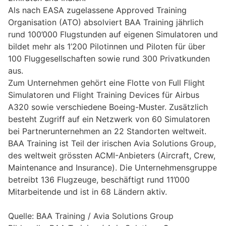
Als nach EASA zugelassene Approved Training
Organisation (ATO) absolviert BAA Training jährlich
rund 100’000 Flugstunden auf eigenen Simulatoren und
bildet mehr als 1’200 Pilotinnen und Piloten für über
100 Fluggesellschaften sowie rund 300 Privatkunden
aus.
Zum Unternehmen gehört eine Flotte von Full Flight
Simulatoren und Flight Training Devices für Airbus
A320 sowie verschiedene Boeing-Muster. Zusätzlich
besteht Zugriff auf ein Netzwerk von 60 Simulatoren
bei Partnerunternehmen an 22 Standorten weltweit.
BAA Training ist Teil der irischen Avia Solutions Group,
des weltweit grössten ACMI-Anbieters (Aircraft, Crew,
Maintenance and Insurance). Die Unternehmensgruppe
betreibt 136 Flugzeuge, beschäftigt rund 11’000
Mitarbeitende und ist in 68 Ländern aktiv.
Quelle: BAA Training / Avia Solutions Group