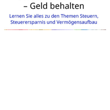
Impressum
|
Ein Projekt der
belmedia