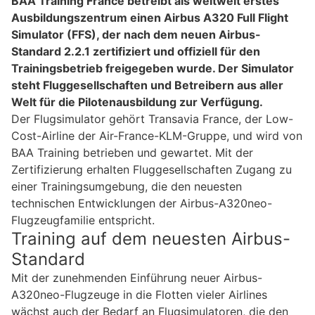
BAA Training France betreibt als weltweit erstes
Ausbildungszentrum einen Airbus A320 Full Flight
Simulator (FFS), der nach dem neuen Airbus-
Standard 2.2.1 zertifiziert und offiziell für den
Trainingsbetrieb freigegeben wurde. Der Simulator
steht Fluggesellschaften und Betreibern aus aller
Welt für die Pilotenausbildung zur Verfügung.
Der Flugsimulator gehört Transavia France, der Low-
Cost-Airline der Air-France-KLM-Gruppe, und wird von
BAA Training betrieben und gewartet. Mit der
Zertifizierung erhalten Fluggesellschaften Zugang zu
einer Trainingsumgebung, die den neuesten
technischen Entwicklungen der Airbus-A320neo-
Flugzeugfamilie entspricht.
Training auf dem neuesten Airbus-
Standard
Mit der zunehmenden Einführung neuer Airbus-
A320neo-Flugzeuge in die Flotten vieler Airlines
wächst auch der Bedarf an Flugsimulatoren, die den