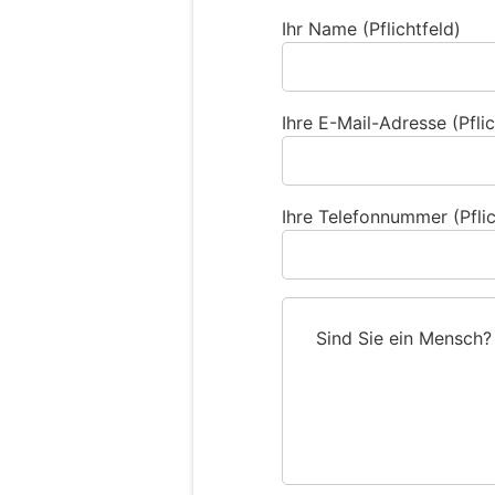
Ihr Name (Pflichtfeld)
Ihre E-Mail-Adresse (Pflic
Ihre Telefonnummer (Pflic
Sind Sie ein Mensch?
S
i
n
d
S