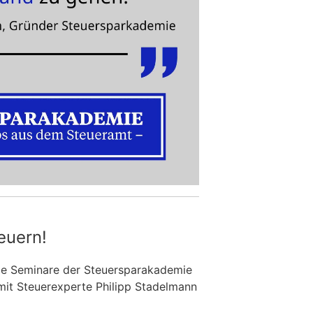
euern!
die Seminare der Steuersparakademie
mit Steuerexperte Philipp Stadelmann