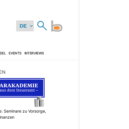
DEL
EVENTS
INTERVIEWS
EN
: Seminare zu Vorsorge,
Finanzen
N