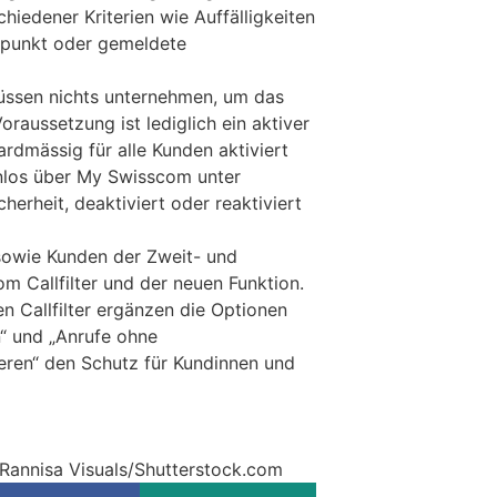
iedener Kriterien wie Auffälligkeiten
tpunkt oder gemeldete
ssen nichts unternehmen, um das
oraussetzung ist lediglich ein aktiver
ndardmässig für alle Kunden aktiviert
nlos über My Swisscom unter
erheit, deaktiviert oder reaktiviert
owie Kunden der Zweit- und
om Callfilter und der neuen Funktion.
n Callfilter ergänzen die Optionen
“ und „Anrufe ohne
ren“ den Schutz für Kundinnen und
 Rannisa Visuals/Shutterstock.com