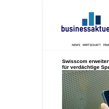
NEWS
WIRTSCHAFT
FIN
Swisscom erweitert
für verdächtige S