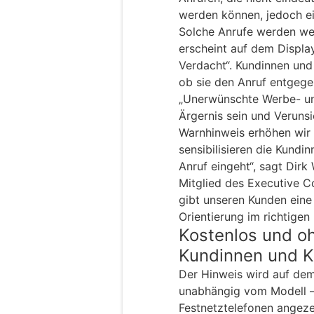
werden können, jedoch ei
Solche Anrufe werden wei
erscheint auf dem Displa
Verdacht“. Kundinnen und
ob sie den Anruf entgege
„Unerwünschte Werbe- un
Ärgernis sein und Veruns
Warnhinweis erhöhen wir d
sensibilisieren die Kundi
Anruf eingeht“, sagt Dirk
Mitglied des Executive 
gibt unseren Kunden eine 
Orientierung im richtige
Kostenlos und o
Kundinnen und 
Der Hinweis wird auf de
unabhängig vom Modell –
Festnetztelefonen angeze