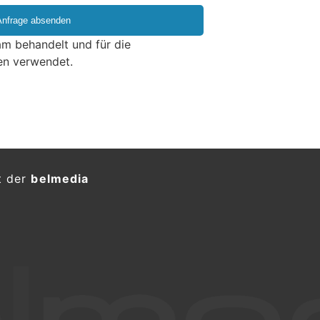
m behandelt und für die
en verwendet.
t der
belmedia