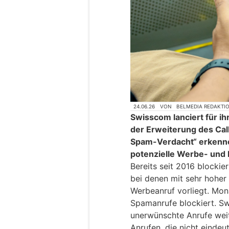
24.06.26
VON
BELMEDIA REDAKTI
Swisscom lanciert für ihr
der Erweiterung des Call
Spam-Verdacht“ erkenn
potenzielle Werbe- und 
Bereits seit 2016 blockie
bei denen mit sehr hoher
Werbeanruf vorliegt. Mon
Spamanrufe blockiert. S
unerwünschte Anrufe weit
Anrufen, die nicht eindeu