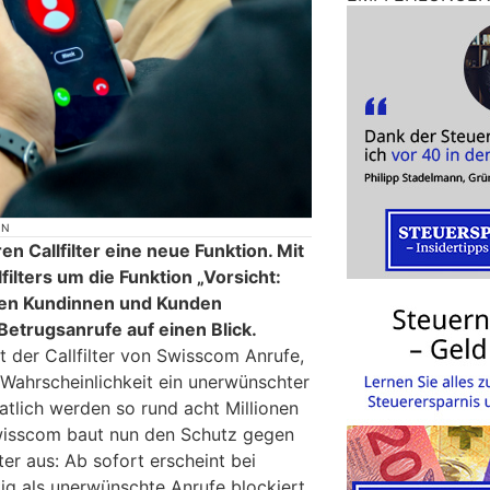
ON
en Callfilter eine neue Funktion. Mit
filters um die Funktion „Vorsicht:
en Kundinnen und Kunden
Betrugsanrufe auf einen Blick.
rt der Callfilter von Swisscom Anrufe,
 Wahrscheinlichkeit ein unerwünschter
atlich werden so rund acht Millionen
wisscom baut nun den Schutz gegen
er aus: Ab sofort erscheint bei
tig als unerwünschte Anrufe blockiert