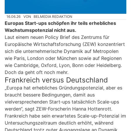
16.06.26
VON
BELMEDIA REDAKTION
Europas Start-ups schöpfen ihr teils erhebliches
Wachstumspotenzial nicht aus.
Laut einem neuen Policy Brief des Zentrums für
Europäische Wirtschaftsforschung (ZEW) konzentriert
sich die unternehmerische Dynamik auf Metropolen
wie Paris, London oder München sowie auf Regionen
wie Cambridge, Oxford, Lyon, Bonn oder Heidelberg.
Doch da geht oft noch mehr.
Frankreich versus Deutschland
„Europa hat erhebliches Gründungspotenzial, aber es
braucht bessere Bedingungen, damit aus
vielversprechenden Start-ups tatsächlich Scale-ups
werden“, sagt ZEW-Forscherin Hanna Hottenrott.
Frankreich habe sein erwartetes Scale-up-Potenzial im
Untersuchungszeitraum deutlich erhöht, während
Deutschland trotz guter Ausgangslage an Dynamik