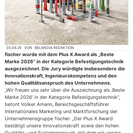
05.06.26
VON
BELMEDIA REDAKTION
fischer wurde mit dem Plus X Award als „Beste
Marke 2026“ in der Kategorie Befestigungstechnik
ausgezeichnet. Die Jury würdigte insbesondere die
Innovationskraft, Ingenieurskompetenz und den
hohen Qualitätsanspruch des Unternehmens.
„Wir freuen uns sehr über die Auszeichnung als ‚Beste
Marke 2026‘ in der Kategorie Befestigungstechnik“,
betont Volker Amann, Bereichsgeschäftsführer
Internationales Marketing und Marktforschung der
Unternehmensgruppe fischer. „Der Plus X Award
bestätigt unsere Innovationskraft sowie den hohen
Qualitäts- und Systemanspruch, mit dem wir unsere