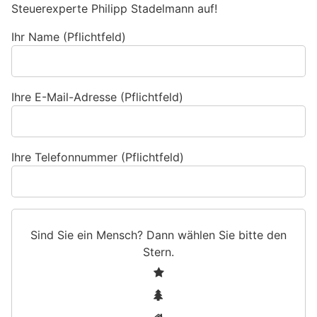
Steuerexperte Philipp Stadelmann auf!
Ihr Name (Pflichtfeld)
Ihre E-Mail-Adresse (Pflichtfeld)
Ihre Telefonnummer (Pflichtfeld)
Sind Sie ein Mensch? Dann wählen Sie bitte
den
Stern
.
S
1
i
2
n
3