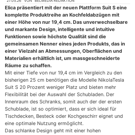
27.05.26
VON
BELMEDIA REDAKTION
Elica präsentiert mit der neuen Plattform Suit S eine
komplette Produktreihe an Kochfeldabzügen mit
einer Höhe von nur 19,4 cm. Das unverwechselbare
und markante Design, intelligente und intuitive
Funktionen sowie höchste Qualität sind die
gemeinsamen Nenner eines jeden Produkts, das in
einer Vielzahl an Abmessungen, Oberflächen und
Materialien erhältlich ist, um massgeschneiderte
Räume zu schaffen.
Mit einer Tiefe von nur 19,4 cm im Vergleich zu den
bisherigen 25 cm benötigen die Modelle NikolaTesla
Suit S 20 Prozent weniger Platz und bieten mehr
Flexibilität bei der Auswahl der Schubladen. Der
Innenraum des Schranks, somit auch der der ersten
Schublade, ist so optimiert, dass er sich ideal für
Tischdecken, Besteck oder Kochgeschirr eignet und
eine optimale Nutzung ermöglicht.
Das schlanke Design geht mit einer hohen