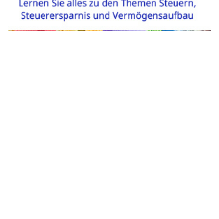
Impressum
|
Ein Projekt der
belmedia