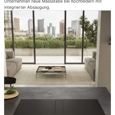
Unternehmen neue Massstäbe bei Kochfeldern mit
integrierter Absaugung.