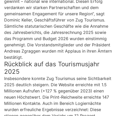
gewinnt – national wie international. Diesen Erfolg
verdanken wir starken Partnerschaften und dem
gemeinsamen Engagement für unsere Region“, sagt
Dominic Keller, Geschäftsführer von Zug Tourismus.
Sämtliche statutarischen Geschäfte wie die Annahme
des Jahresberichts, die Jahresrechnung 2025 sowie
das Programm und Budget 2026 wurden einstimmig
genehmigt. Die Vorstandsmitglieder und der Präsident
Andreas Zgraggen wurden mit Applaus in ihren Ämtern
bestätigt.
Rückblick auf das Tourismusjahr
2025
Insbesondere konnte Zug Tourismus seine Sichtbarkeit
2025 deutlich steigern. Die Website erreichte mit 1.5
Millionen Aufrufen (+127 % gegenüber 2023) einen
neuen Höchstwert. Die Print-Reichweite erreichte 147
Millionen Kontakte. Auch im Bereich Logiernächte
wurden erfreuliche Ergebnisse verzeichnet: Diese
stiegen gegenüber dem Vorjahr um 12 Prozent.