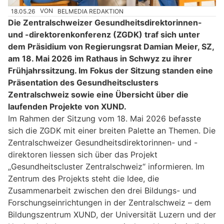
18.05.26
VON
BELMEDIA REDAKTION
Die Zentralschweizer Gesundheitsdirektorinnen-
und -direktorenkonferenz (ZGDK) traf sich unter
dem Präsidium von Regierungsrat Damian Meier, SZ,
am 18. Mai 2026 im Rathaus in Schwyz zu ihrer
Frühjahrssitzung. Im Fokus der Sitzung standen eine
Präsentation des Gesundheitsclusters
Zentralschweiz sowie eine Übersicht über die
laufenden Projekte von XUND.
Im Rahmen der Sitzung vom 18. Mai 2026 befasste
sich die ZGDK mit einer breiten Palette an Themen. Die
Zentralschweizer Gesundheitsdirektorinnen- und -
direktoren liessen sich über das Projekt
„Gesundheitscluster Zentralschweiz“ informieren. Im
Zentrum des Projekts steht die Idee, die
Zusammenarbeit zwischen den drei Bildungs- und
Forschungseinrichtungen in der Zentralschweiz – dem
Bildungszentrum XUND, der Universität Luzern und der