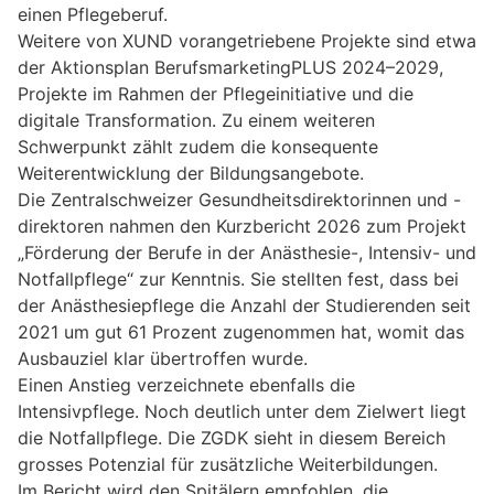
einen Pflegeberuf.
Weitere von XUND vorangetriebene Projekte sind etwa
der Aktionsplan BerufsmarketingPLUS 2024–2029,
Projekte im Rahmen der Pflegeinitiative und die
digitale Transformation. Zu einem weiteren
Schwerpunkt zählt zudem die konsequente
Weiterentwicklung der Bildungsangebote.
Die Zentralschweizer Gesundheitsdirektorinnen und -
direktoren nahmen den Kurzbericht 2026 zum Projekt
„Förderung der Berufe in der Anästhesie-, Intensiv- und
Notfallpflege“ zur Kenntnis. Sie stellten fest, dass bei
der Anästhesiepflege die Anzahl der Studierenden seit
2021 um gut 61 Prozent zugenommen hat, womit das
Ausbauziel klar übertroffen wurde.
Einen Anstieg verzeichnete ebenfalls die
Intensivpflege. Noch deutlich unter dem Zielwert liegt
die Notfallpflege. Die ZGDK sieht in diesem Bereich
grosses Potenzial für zusätzliche Weiterbildungen.
Im Bericht wird den Spitälern empfohlen, die