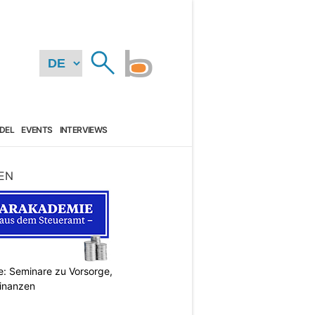
DEL
EVENTS
INTERVIEWS
EN
: Seminare zu Vorsorge,
Finanzen
N