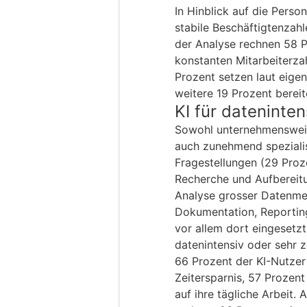
In Hinblick auf die Perso
stabile Beschäftigtenzahl
der Analyse rechnen 58 P
konstanten Mitarbeiterza
Prozent setzen laut eige
weitere 19 Prozent bereit
KI für dateninte
Sowohl unternehmensweit
auch zunehmend spezialis
Fragestellungen (29 Proz
Recherche und Aufbereitu
Analyse grosser Datenmen
Dokumentation, Reportin
vor allem dort eingesetzt
datenintensiv oder sehr z
66 Prozent der KI-Nutzer
Zeitersparnis, 57 Prozent
auf ihre tägliche Arbeit