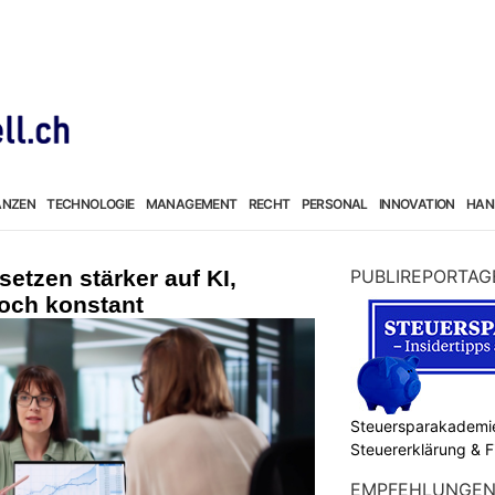
ANZEN
TECHNOLOGIE
MANAGEMENT
RECHT
PERSONAL
INNOVATION
HAN
setzen stärker auf KI,
PUBLIREPORTAG
doch konstant
Steuersparakademie
Steuererklärung & 
EMPFEHLUNGE