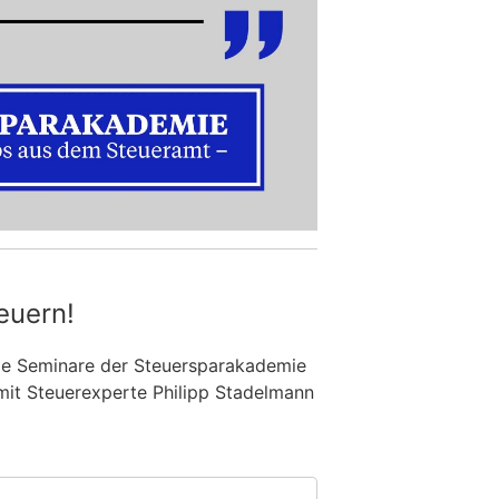
euern!
die Seminare der Steuersparakademie
mit Steuerexperte Philipp Stadelmann