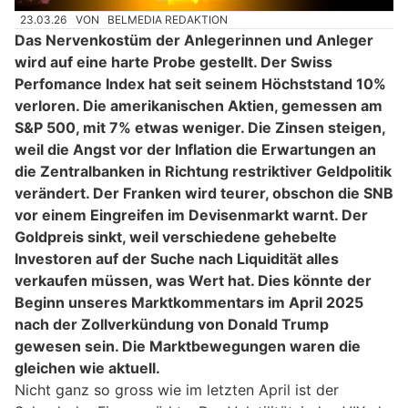
23.03.26
VON
BELMEDIA REDAKTION
Das Nervenkostüm der Anlegerinnen und Anleger
wird auf eine harte Probe gestellt. Der Swiss
Perfomance Index hat seit seinem Höchststand 10%
verloren. Die amerikanischen Aktien, gemessen am
S&P 500, mit 7% etwas weniger. Die Zinsen steigen,
weil die Angst vor der Inflation die Erwartungen an
die Zentralbanken in Richtung restriktiver Geldpolitik
verändert. Der Franken wird teurer, obschon die SNB
vor einem Eingreifen im Devisenmarkt warnt. Der
Goldpreis sinkt, weil verschiedene gehebelte
Investoren auf der Suche nach Liquidität alles
verkaufen müssen, was Wert hat. Dies könnte der
Beginn unseres Marktkommentars im April 2025
nach der Zollverkündung von Donald Trump
gewesen sein. Die Marktbewegungen waren die
gleichen wie aktuell.
Nicht ganz so gross wie im letzten April ist der