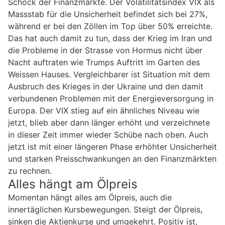
Schock der Finanzmärkte. Der Volatilitätsindex VIX als
Massstab für die Unsicherheit befindet sich bei 27%,
während er bei den Zöllen im Top über 50% erreichte.
Das hat auch damit zu tun, dass der Krieg im Iran und
die Probleme in der Strasse von Hormus nicht über
Nacht auftraten wie Trumps Auftritt im Garten des
Weissen Hauses. Vergleichbarer ist Situation mit dem
Ausbruch des Krieges in der Ukraine und den damit
verbundenen Problemen mit der Energieversorgung in
Europa. Der VIX stieg auf ein ähnliches Niveau wie
jetzt, blieb aber dann länger erhöht und verzeichnete
in dieser Zeit immer wieder Schübe nach oben. Auch
jetzt ist mit einer längeren Phase erhöhter Unsicherheit
und starken Preisschwankungen an den Finanzmärkten
zu rechnen.
Alles hängt am Ölpreis
Momentan hängt alles am Ölpreis, auch die
innertäglichen Kursbewegungen. Steigt der Ölpreis,
sinken die Aktienkurse und umgekehrt. Positiv ist,