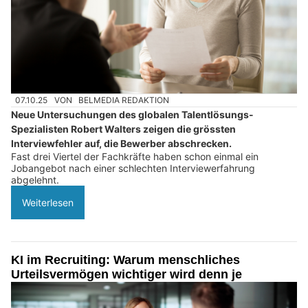
07.10.25
VON
BELMEDIA REDAKTION
Neue Untersuchungen des globalen Talentlösungs-
Spezialisten Robert Walters zeigen die grössten
Interviewfehler auf, die Bewerber abschrecken.
Fast drei Viertel der Fachkräfte haben schon einmal ein
Jobangebot nach einer schlechten Interviewerfahrung
abgelehnt.
Weiterlesen
KI im Recruiting: Warum menschliches
Urteilsvermögen wichtiger wird denn je