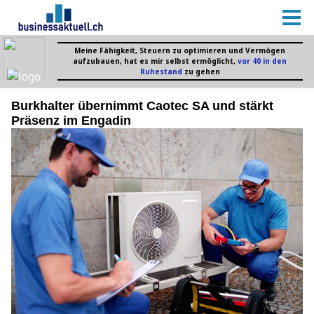
Burkhalter übernimmt Caotec SA und stärkt
Präsenz im Engadin