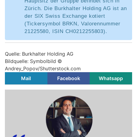
Hauptsitz der Gruppe befindet sich in
Zürich. Die Burkhalter Holding AG ist an
der SIX Swiss Exchange kotiert
(Tickersymbol BRKN, Valoren­nummer
21225580, ISIN CH0212255803).
Quelle: Burkhalter Holding AG
Bildquelle: Symbolbild ©
Andrey_Popov/Shutterstock.com
Mail
Facebook
Whatsapp