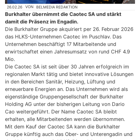
26.02.26
VON
BELMEDIA REDAKTION
Burkhalter übernimmt die Caotec SA und stärkt
damit die Präsenz im Engadin.
Die Burkhalter Gruppe akquiriert per 26. Februar 2026
das HLKS-Unternehmen Caotec im Puschlav. Das
Unternehmen beschäftigt 17 Mitarbeitende und
erwirtschaftet einen Jahresumsatz von rund CHF 4.9
Mio.
Die Caotec SA ist seit über 30 Jahren erfolgreich im
regionalen Markt tätig und bietet innovative Lösungen
in den Bereichen Sanitär, Heizung, Lüftung und
erneuerbare Energien an. Das Unternehmen wird als
eigenständige Gruppengesellschaft der Burkhalter
Holding AG unter der bisherigen Leitung von Dario
Cao weitergeführt. Der Name Caotec SA bleibt
erhalten, alle Mitarbeitenden werden übernommen.
Mit dem Kauf der Caotec SA kann die Burkhalter
Gruppe künftig auch das Ober- und Unterengadin und