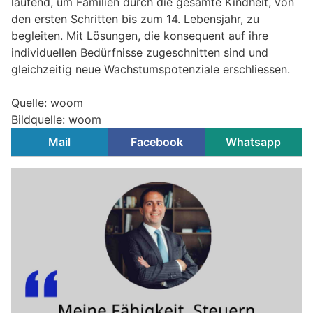
laufend, um Familien durch die gesamte Kindheit, von
den ersten Schritten bis zum 14. Lebensjahr, zu
begleiten. Mit Lösungen, die konsequent auf ihre
individuellen Bedürfnisse zugeschnitten sind und
gleichzeitig neue Wachstumspotenziale erschliessen.
Quelle: woom
Bildquelle: woom
Mail
Facebook
Whatsapp