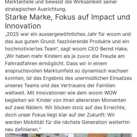
Marktanteile und beweist die Wirksamkeit seiner
strategischen Ausrichtung.
Starke Marke, Fokus auf Impact und
Innovation
„2025 war ein aussergewöhnliches Jahr für woom und
das aus gutem Grund: faszinierende Produkte und ein
hochmotiviertes Team“, sagt woom CEO Bernd Hake.
„Wir haben mehr Kindern als je zuvor die Freude am
Fahrradfahren ermöglicht. Dass wir in einem
anspruchsvollen Marktumfeld so dynamisch wachsen
konnten, ist das Ergebnis des unermüdlichen Einsatzes
unseres Teams und des Vertrauens der Familien
weltweit. Mit Innovationen wie dem woom WOW
begleiten wir Kinder von ihren allerersten Momenten
auf zwei Rädern. Wir blicken stolz auf das Erreichte,
doch unser Fokus liegt klar auf der Zukunft: Wir
werden Mobilität für die nächste Generation weiterhin
neu definieren.“