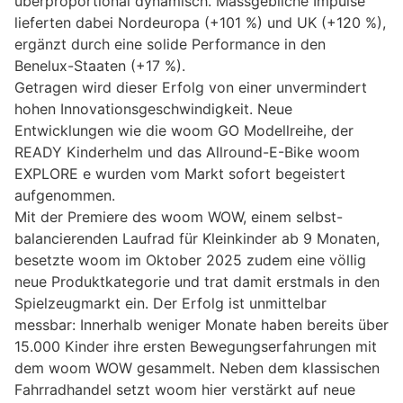
überproportional dynamisch. Massgebliche Impulse
lieferten dabei Nordeuropa (+101 %) und UK (+120 %),
ergänzt durch eine solide Performance in den
Benelux-Staaten (+17 %).
Getragen wird dieser Erfolg von einer unvermindert
hohen Innovationsgeschwindigkeit. Neue
Entwicklungen wie die woom GO Modellreihe, der
READY Kinderhelm und das Allround-E-Bike woom
EXPLORE e wurden vom Markt sofort begeistert
aufgenommen.
Mit der Premiere des woom WOW, einem selbst-
balancierenden Laufrad für Kleinkinder ab 9 Monaten,
besetzte woom im Oktober 2025 zudem eine völlig
neue Produktkategorie und trat damit erstmals in den
Spielzeugmarkt ein. Der Erfolg ist unmittelbar
messbar: Innerhalb weniger Monate haben bereits über
15.000 Kinder ihre ersten Bewegungserfahrungen mit
dem woom WOW gesammelt. Neben dem klassischen
Fahrradhandel setzt woom hier verstärkt auf neue