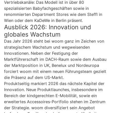
Vertriebskanäle: Das Modell ist in über 80
spezialisierten Babyfachgeschäften sowie in
renommierten Department Stores wie dem Steffl in
Wien oder dem KaDeWe in Berlin präsent.
Ausblick 2026: Innovation und
globales Wachstum
Das Jahr 2026 steht bei woom ganz im Zeichen von
strategischem Wachstum und wegweisenden
Innovationen. Neben der Festigung der
Marktführerschaft im DACH-Raum sowie dem Ausbau
der Marktposition in UK, Benelux und Nordeuropa
forciert woom mit einem neuen Führungsteam gezielt
die Präsenz auf dem US-Markt.
Produktseitig markiert 2026 das nächste Kapitel der
Innovation. Neue Produktlaunches, insbesondere im
Bereich der kindgerechten E-Mobilität, sowie ein
erweitertes Accessoires-Portfolio stehen im Zentrum
der Strategie. woom diversifiziert sein Angebot