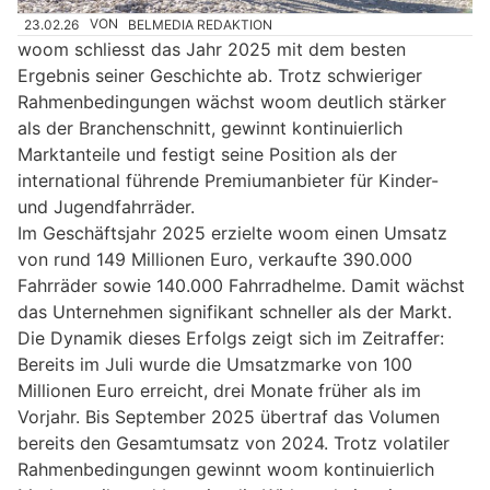
23.02.26
VON
BELMEDIA REDAKTION
woom schliesst das Jahr 2025 mit dem besten
Ergebnis seiner Geschichte ab. Trotz schwieriger
Rahmenbedingungen wächst woom deutlich stärker
als der Branchenschnitt, gewinnt kontinuierlich
Marktanteile und festigt seine Position als der
international führende Premiumanbieter für Kinder-
und Jugendfahrräder.
Im Geschäftsjahr 2025 erzielte woom einen Umsatz
von rund 149 Millionen Euro, verkaufte 390.000
Fahrräder sowie 140.000 Fahrradhelme. Damit wächst
das Unternehmen signifikant schneller als der Markt.
Die Dynamik dieses Erfolgs zeigt sich im Zeitraffer:
Bereits im Juli wurde die Umsatzmarke von 100
Millionen Euro erreicht, drei Monate früher als im
Vorjahr. Bis September 2025 übertraf das Volumen
bereits den Gesamtumsatz von 2024. Trotz volatiler
Rahmenbedingungen gewinnt woom kontinuierlich