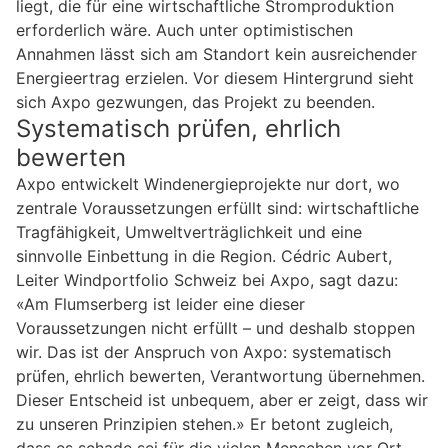
liegt, die für eine wirtschaftliche Stromproduktion
erforderlich wäre. Auch unter optimistischen
Annahmen lässt sich am Standort kein ausreichender
Energieertrag erzielen. Vor diesem Hintergrund sieht
sich Axpo gezwungen, das Projekt zu beenden.
Systematisch prüfen, ehrlich
bewerten
Axpo entwickelt Windenergieprojekte nur dort, wo
zentrale Voraussetzungen erfüllt sind: wirtschaftliche
Tragfähigkeit, Umweltverträglichkeit und eine
sinnvolle Einbettung in die Region. Cédric Aubert,
Leiter Windportfolio Schweiz bei Axpo, sagt dazu:
«Am Flumserberg ist leider eine dieser
Voraussetzungen nicht erfüllt – und deshalb stoppen
wir. Das ist der Anspruch von Axpo: systematisch
prüfen, ehrlich bewerten, Verantwortung übernehmen.
Dieser Entscheid ist unbequem, aber er zeigt, dass wir
zu unseren Prinzipien stehen.» Er betont zugleich,
dass es schade sei für die vielen Menschen vor Ort,