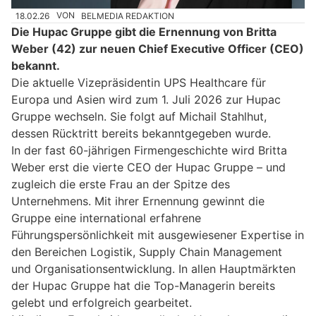
18.02.26
VON
BELMEDIA REDAKTION
Die Hupac Gruppe gibt die Ernennung von Britta
Weber (42) zur neuen Chief Executive Officer (CEO)
bekannt.
Die aktuelle Vizepräsidentin UPS Healthcare für
Europa und Asien wird zum 1. Juli 2026 zur Hupac
Gruppe wechseln. Sie folgt auf Michail Stahlhut,
dessen Rücktritt bereits bekanntgegeben wurde.
In der fast 60-jährigen Firmengeschichte wird Britta
Weber erst die vierte CEO der Hupac Gruppe – und
zugleich die erste Frau an der Spitze des
Unternehmens. Mit ihrer Ernennung gewinnt die
Gruppe eine international erfahrene
Führungspersönlichkeit mit ausgewiesener Expertise in
den Bereichen Logistik, Supply Chain Management
und Organisationsentwicklung. In allen Hauptmärkten
der Hupac Gruppe hat die Top-Managerin bereits
gelebt und erfolgreich gearbeitet.