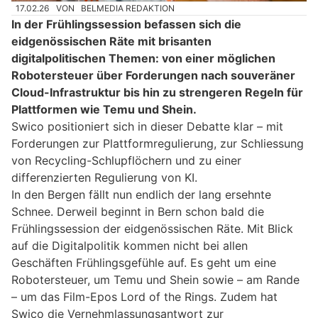
17.02.26
VON
BELMEDIA REDAKTION
In der Frühlingssession befassen sich die
eidgenössischen Räte mit brisanten
digitalpolitischen Themen: von einer möglichen
Robotersteuer über Forderungen nach souveräner
Cloud-Infrastruktur bis hin zu strengeren Regeln für
Plattformen wie Temu und Shein.
Swico positioniert sich in dieser Debatte klar – mit
Forderungen zur Plattformregulierung, zur Schliessung
von Recycling-Schlupflöchern und zu einer
differenzierten Regulierung von KI.
In den Bergen fällt nun endlich der lang ersehnte
Schnee. Derweil beginnt in Bern schon bald die
Frühlingssession der eidgenössischen Räte. Mit Blick
auf die Digitalpolitik kommen nicht bei allen
Geschäften Frühlingsgefühle auf. Es geht um eine
Robotersteuer, um Temu und Shein sowie – am Rande
– um das Film-Epos Lord of the Rings. Zudem hat
Swico die Vernehmlassungsantwort zur