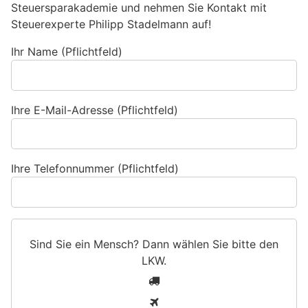
Steuersparakademie und nehmen Sie Kontakt mit
Steuerexperte Philipp Stadelmann auf!
Ihr Name (Pflichtfeld)
Ihre E-Mail-Adresse (Pflichtfeld)
Ihre Telefonnummer (Pflichtfeld)
Sind Sie ein Mensch? Dann wählen Sie bitte
den
LKW
.
S
1
i
2