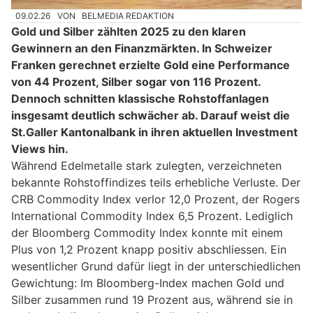
09.02.26
VON
BELMEDIA REDAKTION
Gold und Silber zählten 2025 zu den klaren
Gewinnern an den Finanzmärkten. In Schweizer
Franken gerechnet erzielte Gold eine Performance
von 44 Prozent, Silber sogar von 116 Prozent.
Dennoch schnitten klassische Rohstoffanlagen
insgesamt deutlich schwächer ab. Darauf weist die
St.Galler Kantonalbank in ihren aktuellen Investment
Views hin.
Während Edelmetalle stark zulegten, verzeichneten
bekannte Rohstoffindizes teils erhebliche Verluste. Der
CRB Commodity Index verlor 12,0 Prozent, der Rogers
International Commodity Index 6,5 Prozent. Lediglich
der Bloomberg Commodity Index konnte mit einem
Plus von 1,2 Prozent knapp positiv abschliessen. Ein
wesentlicher Grund dafür liegt in der unterschiedlichen
Gewichtung: Im Bloomberg-Index machen Gold und
Silber zusammen rund 19 Prozent aus, während sie in