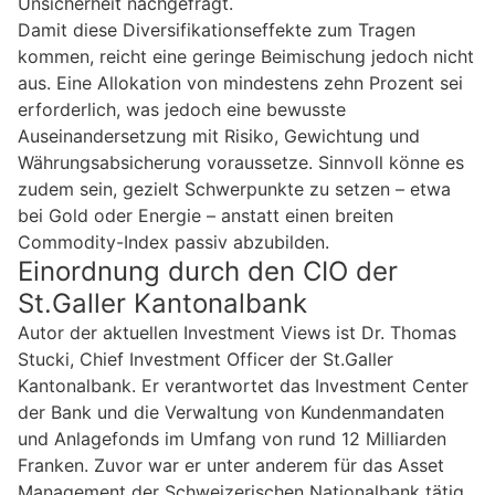
Unsicherheit nachgefragt.
Damit diese Diversifikationseffekte zum Tragen
kommen, reicht eine geringe Beimischung jedoch nicht
aus. Eine Allokation von mindestens zehn Prozent sei
erforderlich, was jedoch eine bewusste
Auseinandersetzung mit Risiko, Gewichtung und
Währungsabsicherung voraussetze. Sinnvoll könne es
zudem sein, gezielt Schwerpunkte zu setzen – etwa
bei Gold oder Energie – anstatt einen breiten
Commodity-Index passiv abzubilden.
Einordnung durch den CIO der
St.Galler Kantonalbank
Autor der aktuellen Investment Views ist Dr. Thomas
Stucki, Chief Investment Officer der St.Galler
Kantonalbank. Er verantwortet das Investment Center
der Bank und die Verwaltung von Kundenmandaten
und Anlagefonds im Umfang von rund 12 Milliarden
Franken. Zuvor war er unter anderem für das Asset
Management der Schweizerischen Nationalbank tätig.