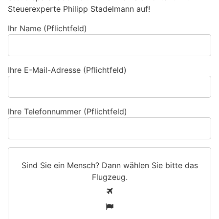
Steuerexperte Philipp Stadelmann auf!
Ihr Name (Pflichtfeld)
Ihre E-Mail-Adresse (Pflichtfeld)
Ihre Telefonnummer (Pflichtfeld)
Sind Sie ein Mensch? Dann wählen Sie bitte
das
Flugzeug
.
S
1
i
2
n