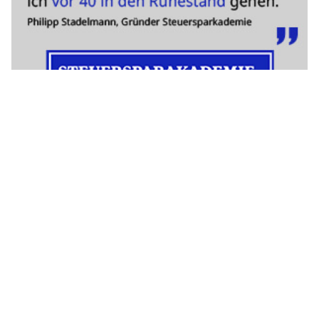
Impressum
|
Ein Projekt der
belmedia