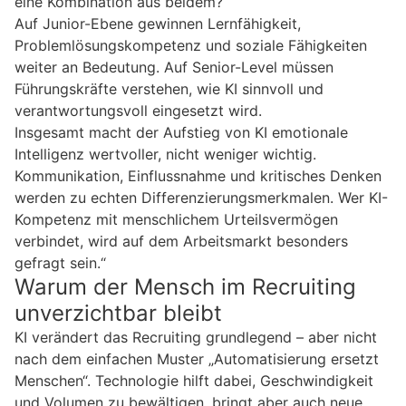
eine Kombination aus beidem?
Auf Junior-Ebene gewinnen Lernfähigkeit,
Problemlösungskompetenz und soziale Fähigkeiten
weiter an Bedeutung. Auf Senior-Level müssen
Führungskräfte verstehen, wie KI sinnvoll und
verantwortungsvoll eingesetzt wird.
Insgesamt macht der Aufstieg von KI emotionale
Intelligenz wertvoller, nicht weniger wichtig.
Kommunikation, Einflussnahme und kritisches Denken
werden zu echten Differenzierungsmerkmalen. Wer KI-
Kompetenz mit menschlichem Urteilsvermögen
verbindet, wird auf dem Arbeitsmarkt besonders
gefragt sein.“
Warum der Mensch im Recruiting
unverzichtbar bleibt
KI verändert das Recruiting grundlegend – aber nicht
nach dem einfachen Muster „Automatisierung ersetzt
Menschen“. Technologie hilft dabei, Geschwindigkeit
und Volumen zu bewältigen, bringt aber auch neue