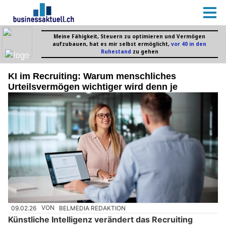
KI im Recruiting: Warum menschliches
Urteilsvermögen wichtiger wird denn je
09.02.26
VON
BELMEDIA REDAKTION
Künstliche Intelligenz verändert das Recruiting