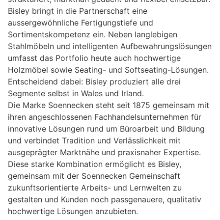
Bisley bringt in die Partnerschaft eine
aussergewöhnliche Fertigungstiefe und
Sortimentskompetenz ein. Neben langlebigen
Stahlmöbeln und intelligenten Aufbewahrungslösungen
umfasst das Portfolio heute auch hochwertige
Holzmöbel sowie Seating- und Softseating-Lösungen.
Entscheidend dabei: Bisley produziert alle drei
Segmente selbst in Wales und Irland.
Die Marke Soennecken steht seit 1875 gemeinsam mit
ihren angeschlossenen Fachhandelsunternehmen für
innovative Lösungen rund um Büroarbeit und Bildung
und verbindet Tradition und Verlässlichkeit mit
ausgeprägter Marktnähe und praxisnaher Expertise.
Diese starke Kombination ermöglicht es Bisley,
gemeinsam mit der Soennecken Gemeinschaft
zukunftsorientierte Arbeits- und Lernwelten zu
gestalten und Kunden noch passgenauere, qualitativ
hochwertige Lösungen anzubieten.