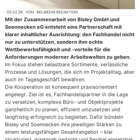
05.02.26
VON
BELMEDIA REDAKTION
Mit der Zusammenarbeit von Bisley GmbH und
Soennecken eG entsteht eine Partnerschaft mit
klarer inhaltlicher Ausrichtung: den Fachhandel nicht
nur zu unterstützen, sondern ihm echte
Wettbewerbsfähigkeit und -vorteile für die
Anforderungen moderner Arbeitswelten zu geben.
Im Fokus stehen belastbare Sortimente, verlässliche
Prozesse und Lösungen, die sich im Projektalltag, aber
auch im Tagesgeschäft bewähren.
Die Kooperation ist konsequent praxisorientiert
angelegt. Ziel ist es, Fachhandelspartner in die Lage
zu versetzen, komplexe Büro- und Objektprojekte
ganzheitlich zu planen, effizient umzusetzen und
langfristig erfolgreich zu begleiten. Dafür bündeln
Bisley und Soennecken ihre jeweiligen Stärken zu
einem leistungsfähigen Gesamtangebot – klar
strukturiert, marktnah gedacht und flexibel einsetzbar.