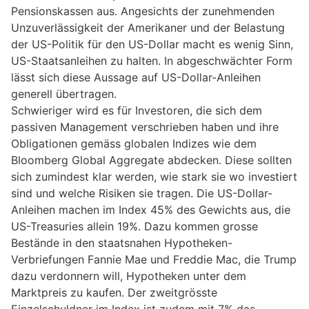
Pensionskassen aus. Angesichts der zunehmenden
Unzuverlässigkeit der Amerikaner und der Belastung
der US-Politik für den US-Dollar macht es wenig Sinn,
US-Staatsanleihen zu halten. In abgeschwächter Form
lässt sich diese Aussage auf US-Dollar-Anleihen
generell übertragen.
Schwieriger wird es für Investoren, die sich dem
passiven Management verschrieben haben und ihre
Obligationen gemäss globalen Indizes wie dem
Bloomberg Global Aggregate abdecken. Diese sollten
sich zumindest klar werden, wie stark sie wo investiert
sind und welche Risiken sie tragen. Die US-Dollar-
Anleihen machen im Index 45% des Gewichts aus, die
US-Treasuries allein 19%. Dazu kommen grosse
Bestände in den staatsnahen Hypotheken-
Verbriefungen Fannie Mae und Freddie Mac, die Trump
dazu verdonnern will, Hypotheken unter dem
Marktpreis zu kaufen. Der zweitgrösste