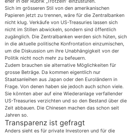
eher in der Rubrik „Trötzeln“ einzustufen.
Sich im grösseren Stil von den amerikanischen
Papieren jetzt zu trennen, wäre für die Zentralbanken
nicht klug. Verkäufe von US-Treasuries lassen sich
nicht im Stillen abwickeln, sondern sind öffentlich
zugänglich. Die Zentralbanken werden sich hüten, sich
in die aktuelle politische Konfrontation einzumischen,
um die Diskussion um ihre Unabhängigkeit von der
Politik nicht noch mehr zu befeuern.
Zudem brauchen sie alternative Möglichkeiten für
grosse Beträge. Da kommen eigentlich nur
Staatsanleihen aus Japan oder den Euroländern in
Frage. Von denen haben sie jedoch auch schon viele.
Sie könnten aber auf eine Wiederanlage verfallender
US-Treasuries verzichten und so den Bestand über die
Zeit abbauen. Die Chinesen machen das schon seit
Jahren so.
Transparenz ist gefragt
Anders sieht es für private Investoren und für die