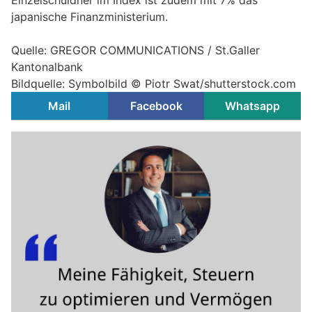
Einzelschuldner im Index ist zudem mit 7% das
japanische Finanzministerium.
Quelle: GREGOR COMMUNICATIONS / St.Galler
Kantonalbank
Bildquelle: Symbolbild © Piotr Swat/shutterstock.com
Mail
Facebook
Whatsapp