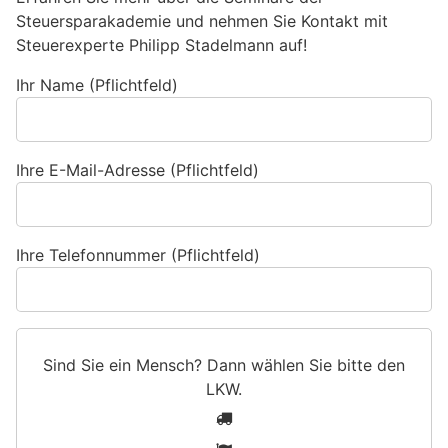
Steuersparakademie und nehmen Sie Kontakt mit
Steuerexperte Philipp Stadelmann auf!
Ihr Name (Pflichtfeld)
Ihre E-Mail-Adresse (Pflichtfeld)
Ihre Telefonnummer (Pflichtfeld)
Sind Sie ein Mensch? Dann wählen Sie bitte
den
LKW
.
S
1
i
2