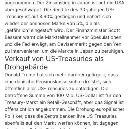
angenommen. Der Zinsanstieg in Japan ist auf die USA
übergeschwappt. Die Rendite des 30-jährigen US-
Treasury ist auf 4.90% gestiegen und nähert sich
wieder der ominösen Marke von 5%, die als
„gefährlich“ eingestuft wird. Der Finanzminister Scott
Bessent warnt die Marktteilnehmer vor Spekulationen
und die Fed erwägt, am Devisenmarkt gegen den Yen
zu intervenieren, um die Märkte in Japan zu beruhigen.
Verkauf von US-Treasuries als
Drohgebärde
Donald Trump hat sich mehr darüber geärgert, dass
eine dänische Pensionskasse sich erdreistet, sich
öffentlich aller US-Treasuries zu entledigen. Die
betroffene Summe von 100 Mio. US-Dollar ist für den
Treasury-Markt ein Retail-Geschäft, aber das Signal ist
offensichtlich angekommen. Die Drohung europäischer
Politiker, dass die Zentralbanken ihre US-Treasuries
ebenfalls auf den Markt werfen können, ist dagegen