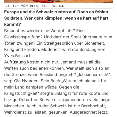
24.01.26
VON
BELMEDIA REDAKTION
Europa und die Schweiz rüsten auf. Doch es fehlen
Soldaten. Wer geht kämpfen, wenn es hart auf hart
kommt?
Braucht es wieder eine Wehrpflicht? Eine
Gewissensprüfung? Und darf der Staat überhaupt zum
Töten zwingen? Ein Streitgespräch über Sicherheit,
Krieg und Frieden. Moderiert wird die Sendung von
Yves Bossart.
Aufrüstung kostet nicht nur. Jemand muss all die
Waffen auch bedienen können. Wer stellt sich also an
die Grenze, wenn Russland angreift? „Ich sicher nicht“,
sagt Ole Nymoen. Sein Buch „Warum ich niemals für
mein Land kämpfen würde. Gegen die
Kriegstüchtigkeit“ sorgte unlängst für rote Köpfe und
hitzige Debatten. So wie er argumentieren viele junge
Menschen. Auch in der Schweiz ist die Bereitschaft,
Wehrdienst zu leisten, gesunken. Ausgerechnet jetzt,