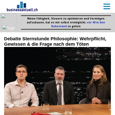
Debatte Sternstunde Philosophie: Wehrpflicht,
Gewissen & die Frage nach dem Töten