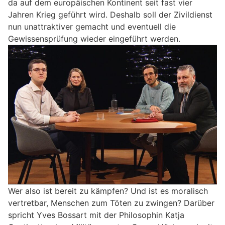
da auf dem europäischen Kontinent seit fast vier
Jahren Krieg geführt wird. Deshalb soll der Zivildienst
nun unattraktiver gemacht und eventuell die
Gewissensprüfung wieder eingeführt werden.
Wer also ist bereit zu kämpfen? Und ist es moralisch
vertretbar, Menschen zum Töten zu zwingen? Darüber
spricht Yves Bossart mit der Philosophin Katja