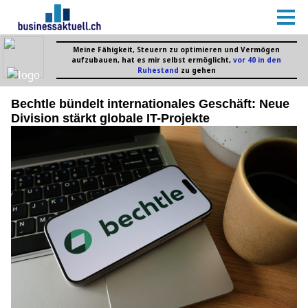
Bechtle bündelt internationales Geschäft: Neue
Division stärkt globale IT-Projekte