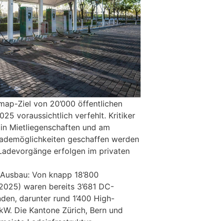
map-Ziel von 20’000 öffentlichen
25 voraussichtlich verfehlt. Kritiker
 in Mietliegenschaften und am
Lademöglichkeiten geschaffen werden
Ladevorgänge erfolgen im privaten
ve Ausbau: Von knapp 18’800
2025) waren bereits 3’681 DC-
den, darunter rund 1’400 High-
W. Die Kantone Zürich, Bern und