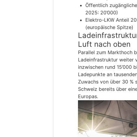
Öffentlich zugänglich
2025: 20’000)
Elektro-LKW Anteil 2
(europäische Spitze)
Ladeinfrastruktu
Luft nach oben
Parallel zum Markthoch 
Ladeinfrastruktur weiter 
inzwischen rund 15’000 bi
Ladepunkte an tausenden
Zuwachs von über 30 % s
Schweiz bereits über ein
Europas.