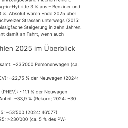
ug-in-Hybride 3 % aus – Benziner und
83 %. Absolut waren Ende 2025 über
Schweizer Strassen unterwegs (2015:
eissigfache Steigerung in zehn Jahren.
nt damit an Fahrt, wenn auch
hlen 2025 im Überblick
samt: ~235’000 Personenwagen (ca.
BEV): ~22,75 % der Neuwagen (2024:
e (PHEV): ~11,1 % der Neuwagen
Anteil: ~33,9 % (Rekord; 2024: ~30
5: ~53’500 (2024: 46’077)
5: >230’000 (ca. 5 % des PW-