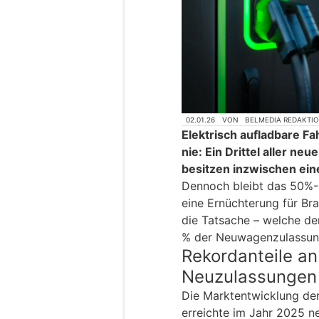
02.01.26
VON
BELMEDIA REDAKTI
Elektrisch aufladbare F
nie: Ein Drittel aller n
besitzen inzwischen ein
Dennoch bleibt das 50%-
eine Ernüchterung für Br
die Tatsache – welche der
% der Neuwagenzulassunge
Rekordanteile an
Neuzulassungen
Die Marktentwicklung der
erreichte im Jahr 2025 