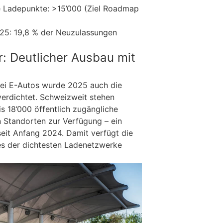
e Ladepunkte: >15’000 (Ziel Roadmap
025: 19,8 % der Neuzulassungen
r: Deutlicher Ausbau mit
bei E-Autos wurde 2025 auch die
verdichtet. Schweizweit stehen
s 18’000 öffentlich zugängliche
 Standorten zur Verfügung – ein
eit Anfang 2024. Damit verfügt die
es der dichtesten Ladenetzwerke