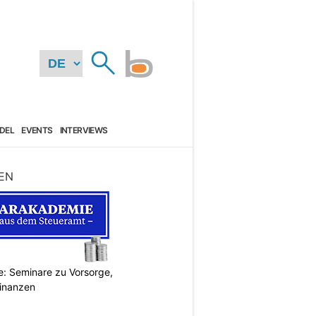
DEL
EVENTS
INTERVIEWS
EN
: Seminare zu Vorsorge,
Finanzen
N