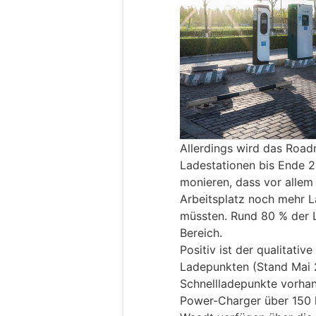
Allerdings wird das Road
Ladestationen bis Ende 20
monieren, dass vor allem
Arbeitsplatz noch mehr 
müssten. Rund 80 % der 
Bereich.
Positiv ist der qualitati
Ladepunkten (Stand Mai 
Schnellladepunkte vorhan
Power-Charger über 150 k