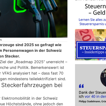
ON
ahrzeuge sind 2025 so gefragt wie
euen Personenwagen in der Schweiz
en Stecker.
Ziel der „Roadmap 2025“ unerreicht –
anche und Politik. Bemerkenswert ist
 VFAS analysiert hat – dass fast 70
n mindestens teilelektrifiziert sind.
 Steckerfahrzeugen bei
 Elektromobilität in der Schweiz
neue Höchststände, ohne jedoch den