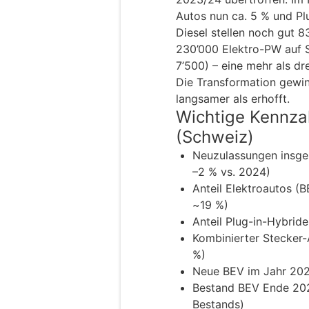
Autos nun ca. 5 % und Pl
Diesel stellen noch gut 
230’000 Elektro-PW auf 
7’500) – eine mehr als dr
Die Transformation gewin
langsamer als erhofft.
Wichtige Kennza
(Schweiz)
Neuzulassungen insge
–2 % vs. 2024)
Anteil Elektroautos (
~19 %)
Anteil Plug-in-Hybrid
Kombinierter Stecker-
%)
Neue BEV im Jahr 202
Bestand BEV Ende 202
Bestands)