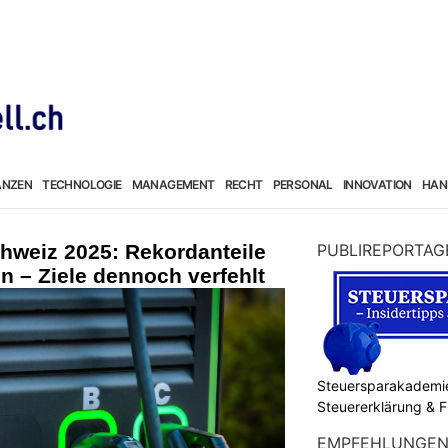
ANZEN
TECHNOLOGIE
MANAGEMENT
RECHT
PERSONAL
INNOVATION
HAN
chweiz 2025: Rekordanteile
PUBLIREPORTAG
 – Ziele dennoch verfehlt
Steuersparakademie
Steuererklärung & 
EMPFEHLUNGE