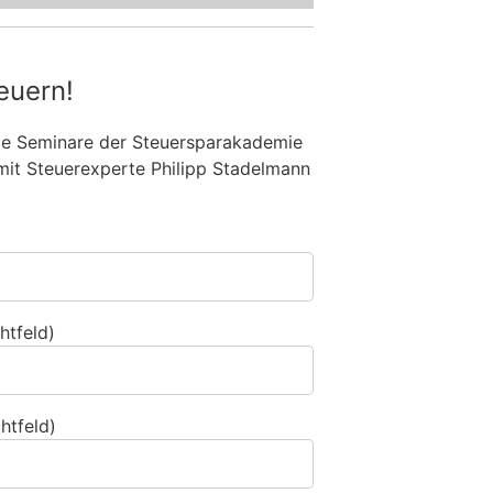
euern!
die Seminare der Steuersparakademie
mit Steuerexperte Philipp Stadelmann
htfeld)
htfeld)