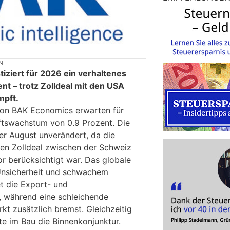
N
ziert für 2026 ein verhaltenes
t – trotz Zolldeal mit den USA
mpft.
von BAK Economics erwarten für
ftswachstum von 0.9 Prozent. Die
r August unverändert, da die
en Zolldeal zwischen der Schweiz
r berücksichtigt war. Das globale
Unsicherheit und schwachem
et die Export- und
e, während eine schleichende
kt zusätzlich bremst. Gleichzeitig
kte im Bau die Binnenkonjunktur.