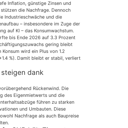
iefe Inflation, günstige Zinsen und
stützen die Nachfrage. Dennoch
 Industrieschwäche und die
enaufbau – insbesondere im Zuge der
ung auf KI – das Konsumwachstum.
rfte bis Ende 2026 auf 3.3 Prozent
chäftigungszuwachs gering bleibt
n Konsum wird ein Plus von 1.2
.4 %). Damit bleibt er stabil, verliert
 steigen dank
 vorübergehend Rückenwind. Die
g des Eigenmietwerts und die
nterhaltsabzüge führen zu starken
ovationen und Umbauten. Diese
sowohl Nachfrage als auch Baupreise
lten.