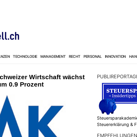
ANZEN
TECHNOLOGIE
MANAGEMENT
RECHT
PERSONAL
INNOVATION
HAN
hweizer Wirtschaft wächst
PUBLIREPORTAG
um 0.9 Prozent
Steuersparakademie
Steuererklärung & 
EMPFEHLUNGE