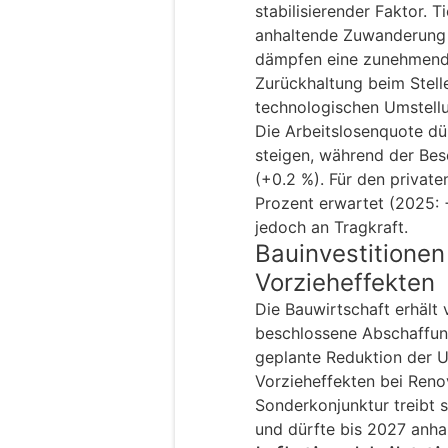
stabilisierender Faktor. T
anhaltende Zuwanderung 
dämpfen eine zunehmende
Zurückhaltung beim Stell
technologischen Umstell
Die Arbeitslosenquote dü
steigen, während der Bes
(+0.2 %). Für den private
Prozent erwartet (2025: +1
jedoch an Tragkraft.
Bauinvestitionen
Vorzieheffekten
Die Bauwirtschaft erhält
beschlossene Abschaffun
geplante Reduktion der U
Vorzieheffekten bei Ren
Sonderkonjunktur treibt 
und dürfte bis 2027 anha