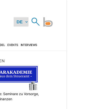
DEL
EVENTS
INTERVIEWS
EN
: Seminare zu Vorsorge,
Finanzen
N