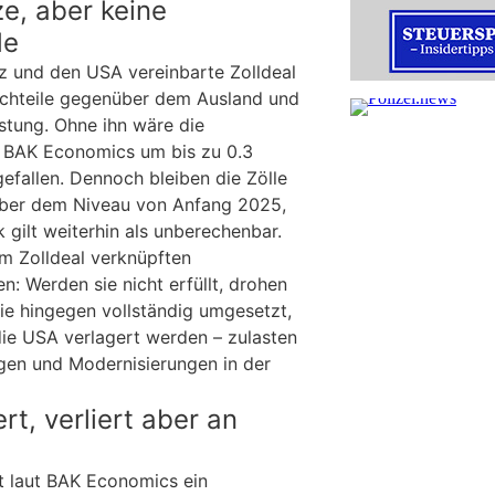
ze, aber keine
de
z und den USA vereinbarte Zolldeal
chteile gegenüber dem Ausland und
astung. Ohne ihn wäre die
 BAK Economics um bis zu 0.3
efallen. Dennoch bleiben die Zölle
ber dem Niveau von Anfang 2025,
 gilt weiterhin als unberechenbar.
m Zolldeal verknüpften
en: Werden sie nicht erfüllt, drohen
sie hingegen vollständig umgesetzt,
die USA verlagert werden – zulasten
gen und Modernisierungen in der
rt, verliert aber an
t laut BAK Economics ein