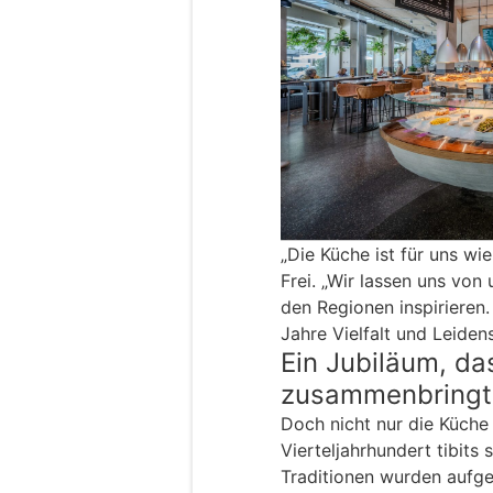
„Die Küche ist für uns wie
Frei. „Wir lassen uns vo
den Regionen inspirieren.
Jahre Vielfalt und Leiden
Ein Jubiläum, d
zusammenbringt
Doch nicht nur die Küche
Vierteljahrhundert tibits
Traditionen wurden aufgeb