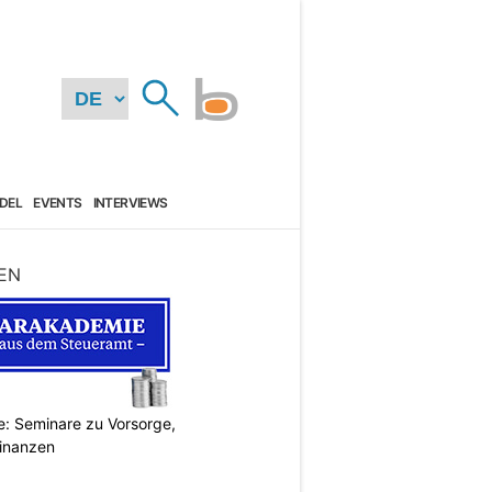
DEL
EVENTS
INTERVIEWS
EN
: Seminare zu Vorsorge,
Finanzen
N