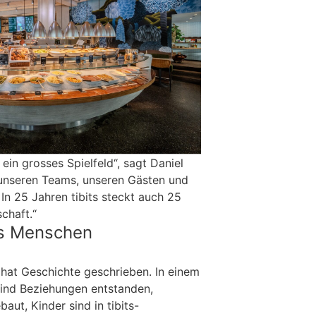
 ein grosses Spielfeld“, sagt Daniel
n unseren Teams, unseren Gästen und
 In 25 Jahren tibits steckt auch 25
schaft.“
as Menschen
 hat Geschichte geschrieben. In einem
 sind Beziehungen entstanden,
aut, Kinder sind in tibits-