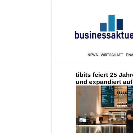
NEWS
WIRTSCHAFT
FIN
tibits feiert 25 Ja
und expandiert auf