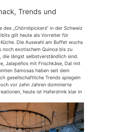
ack, Trends und
e des „Chörnlipickers“ in der Schweiz
its gilt heute als Vorreiter für
 Küche. Die Auswahl am Buffet wuchs
ls noch exotischem Quinoa bis zu
, die längst selbstverständlich sind.
e, Jalapeños mit Frischkäse, Dal mit
rühmten Samosas haben seit dem
ch gesellschaftliche Trends spiegeln
 Noch vor zehn Jahren dominierte
eationen, heute ist Haferdrink klar in