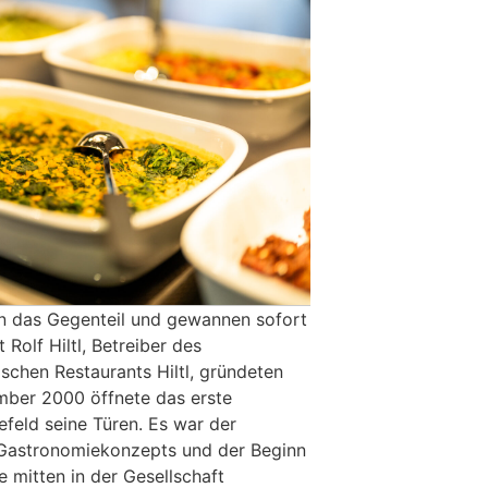
n das Gegenteil und gewannen sofort
Rolf Hiltl, Betreiber des
ischen Restaurants Hiltl, gründeten
ember 2000 öffnete das erste
efeld seine Türen. Es war der
 Gastronomiekonzepts und der Beginn
 mitten in der Gesellschaft