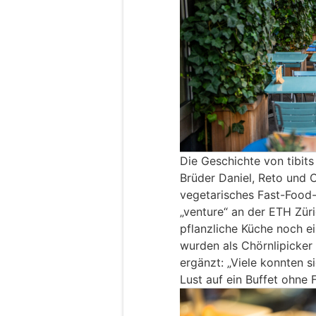
Die Geschichte von tibits
Brüder Daniel, Reto und Ch
vegetarisches Fast-Food
„venture“ an der ETH Zür
pflanzliche Küche noch ei
wurden als Chörnlipicker 
ergänzt: „Viele konnten s
Lust auf ein Buffet ohne 