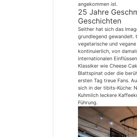
angekommen ist.
25 Jahre Geschm
Geschichten
Seither hat sich das Imag
grundlegend gewandelt. tib
vegetarische und vegane
kontinuierlich, von dama
internationalen Einflüssen
Klassiker wie Cheese Cak
Blattspinat oder die be
ersten Tag treue Fans. Au
sich in der tibits-Küche:
Kuhmilch leckere Kaffeekr
Führung.