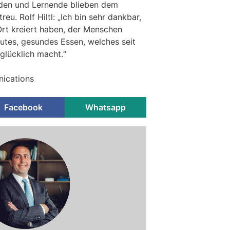
den und Lernende blieben dem
eu. Rolf Hiltl: „Ich bin sehr dankbar,
 Ort kreiert haben, der Menschen
tes, gesundes Essen, welches seit
glücklich macht.“
ications
Facebook
Whatsapp