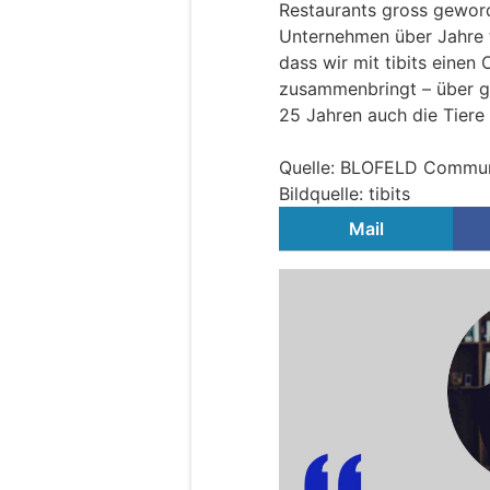
Restaurants gross gewor
Unternehmen über Jahre tr
dass wir mit tibits einen
zusammenbringt – über gu
25 Jahren auch die Tiere 
Quelle: BLOFELD Commun
Bildquelle: tibits
Mail