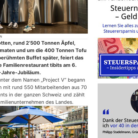
ON
tten, rund 2’500 Tonnen Äpfel,
omaten und um die 400 Tonnen Tofu
berühmten Buffet später, feiert das
Familienrestaurant tibits am 6.
-Jahre-Jubiläum.
 unter dem Namen „Project V“ begann
n mit rund 550 Mitarbeitenden aus 70
nts in der ganzen Schweiz und zählt
amilienunternehmen des Landes.