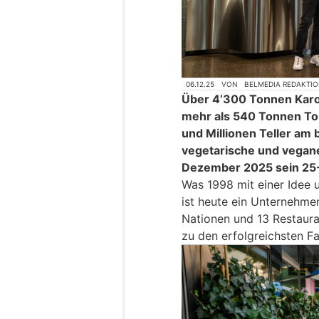
06.12.25
VON
BELMEDIA REDAKTI
Über 4’300 Tonnen Karo
mehr als 540 Tonnen T
und Millionen Teller am 
vegetarische und vegane 
Dezember 2025 sein 25
Was 1998 mit einer Idee
ist heute ein Unternehme
Nationen und 13 Restaura
zu den erfolgreichsten F