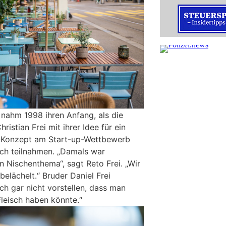
 nahm 1998 ihren Anfang, als die
ristian Frei mit ihrer Idee für ein
-Konzept am Start-up-Wettbewerb
ich teilnahmen. „Damals war
n Nischenthema“, sagt Reto Frei. „Wir
belächelt.“ Bruder Daniel Frei
ich gar nicht vorstellen, dass man
Fleisch haben könnte.“